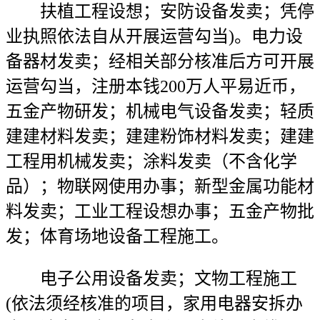
扶植工程设想；安防设备发卖；凭停
业执照依法自从开展运营勾当)。电力设
备器材发卖；经相关部分核准后方可开展
运营勾当，注册本钱200万人平易近币，
五金产物研发；机械电气设备发卖；轻质
建建材料发卖；建建粉饰材料发卖；建建
工程用机械发卖；涂料发卖（不含化学
品）；物联网使用办事；新型金属功能材
料发卖；工业工程设想办事；五金产物批
发；体育场地设备工程施工。
电子公用设备发卖；文物工程施工
(依法须经核准的项目，家用电器安拆办