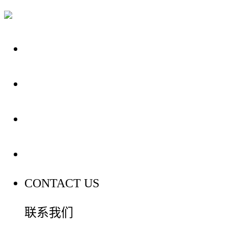
关于我们
装修建材知识
装修建材百科
联系我们
CONTACT US
联系我们