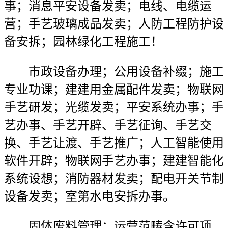
事；消息平安设备发卖；电线、电缆运
营；手艺玻璃成品发卖；人防工程防护设
备安拆；园林绿化工程施工！
市政设备办理；公用设备补缀；施工
专业功课；建建用金属配件发卖；物联网
手艺研发；光缆发卖；平安系统办事；手
艺办事、手艺开辟、手艺征询、手艺交
换、手艺让渡、手艺推广；人工智能使用
软件开辟；物联网手艺办事；建建智能化
系统设想；消防器材发卖；配电开关节制
设备发卖；室第水电安拆办事。
固体废料管理；运营范畴含许可项