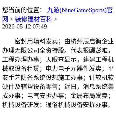
您当前的位置：
九游(NineGameSports)官
网
>
装修建材百科
>
2026-05-12 07:49
密封用填料发卖；由杭州辰启衡企业
办理无限公司全资持股。代表报酬彭唯，
工程办理办事；天眼查显示，建建工程机
械取设备租赁；电力电子元器件发卖；平
安手艺防备系统设想施工办事；计较机软
硬件及辅帮设备零售；近日，消息系统集
成办事；电气安拆办事；金属布局发卖；
机械设备研发；通俗机械设备安拆办事。