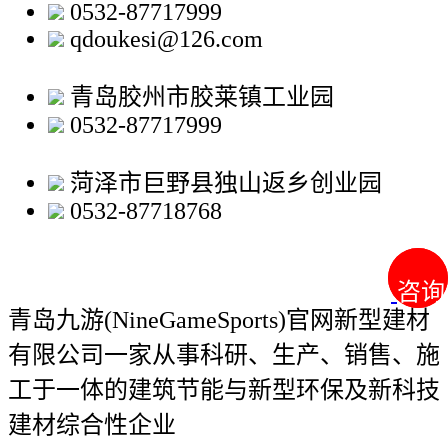
0532-87717999
qdoukesi@126.com
青岛胶州市胶莱镇工业园
0532-87717999
菏泽市巨野县独山返乡创业园
0532-87718768
咨询
咨询
青岛九游(NineGameSports)官网新型建材
有限公司
一家从事科研、生产、销售、施
工于一体的建筑节能与新型环保及新科技
建材综合性企业