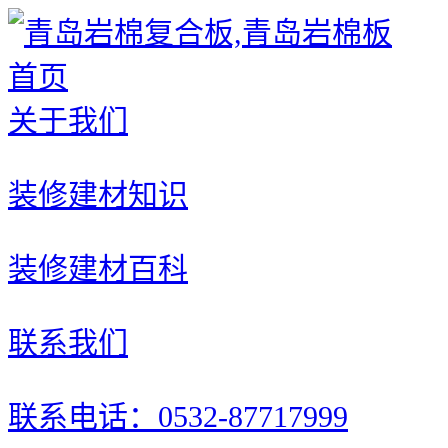
首页
关于我们
装修建材知识
装修建材百科
联系我们
联系电话：0532-87717999