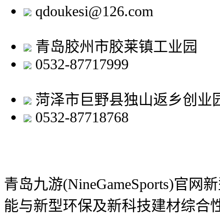
qdoukesi@126.com
青岛胶州市胶莱镇工业园
0532-87717999
菏泽市巨野县独山返乡创业
0532-87718768
青岛九游(NineGameSports)
能与新型环保及新科技建材综合