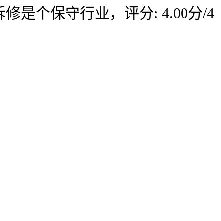
个保守行业，评分: 4.00分/4