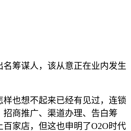
名筹谋人，该从意正在业内发生
样也想不起来已经有见过，连锁
、招商推广、渠道办理、告白筹
百家店，但这也申明了O2O时代