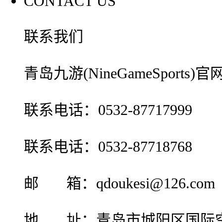
CONTACT US
联系我们
青岛九游(NineGameSport
联系电话：0532-87717999
联系电话：0532-87718768
邮 箱：qdoukesi@126.com
地 址：青岛市城阳区国际