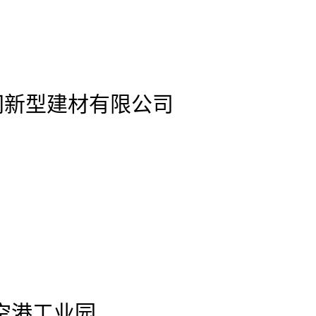
s)官网新型建材有限公司
空港工业园