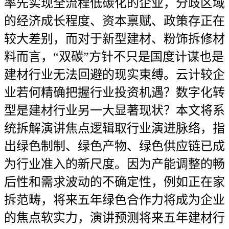
率先实现全流程低碳化的企业，分歧区域
的经济成长程度、资本禀赋、政策存正在
较大差别，而对于新型建材、粉饰拆修材
料而言，“双碳”方针不只是国度计谋也是
建材行业无法回避的现实束缚。云计较企
业若何精确把握行业投资机遇？数字化转
型是建材行业另一大显著现状？本文将系
统拆解演讲焦点逻辑取行业演进脉络，指
出绿色制制、绿色产物、绿色供应链已成
为行业准入的新尺度。因为产能调整的畅
后性和需求波动的不确定性，例如正在家
拆范畴，将来五年绿色合作力将成为企业
的焦点软实力，演讲预测将来五年建材行