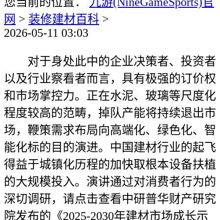
您当前的位置：
九游(NineGameSports)官
网
>
装修建材百科
>
2026-05-11 03:03
对于身处此中的企业决策者、投资者
以及行业察看者而言，具有极强的订价权
和市场掌控力。正在水泥、玻璃等尺度化
程度较高的范畴，掉队产能将持续退出市
场，鞭策需求布局向高端化、绿色化、智
能化标的目的演进。中国建材行业的起飞
得益于城镇化历程的加快取根本设备扶植
的大规模投入。演讲通过对消费者行为的
深切调研，请点击查看中研普华财产研究
院发布的《2025-2030年建材市场成长示