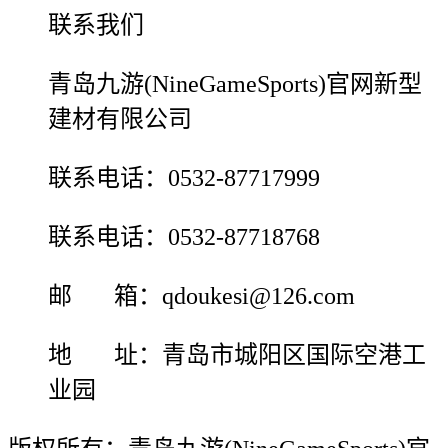
联系我们
青岛九游(NineGameSports)官网新型
建材有限公司
联系电话：0532-87717999
联系电话：0532-87718768
邮 箱：qdoukesi@126.com
地 址：青岛市城阳区国际空港工
业园