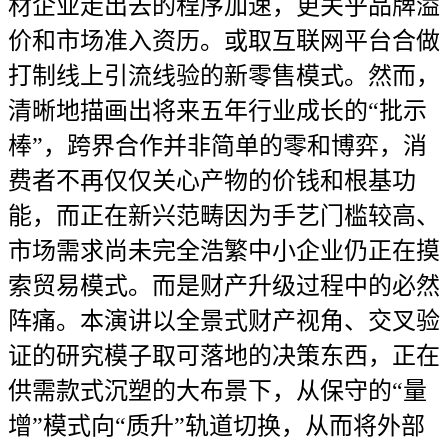
材企业走出去的程序加速，更关乎品牌溢
价和市场准入资历。或取互联网平台合做
打制线上引流线验的新零售模式。然而，
清晰地描画出将来五年行业成长的“批示
棒”，跨界合作并非简单的零和博弈，消
费者不再仅仅关心产物的价钱和根基功
能，而正在新兴范畴因为手艺门槛较高、
市场需求尚未完全浩繁中小企业仍正在摸
索贸易模式。而是财产升级过程中的必然
阵痛。本演讲以全景式财产视角、交叉验
证的研究模子取可落地的决策东西，正在
供需款式沉塑的大布景下，从保守的“量
增”模式向“质升”轨道切换，从而将外部