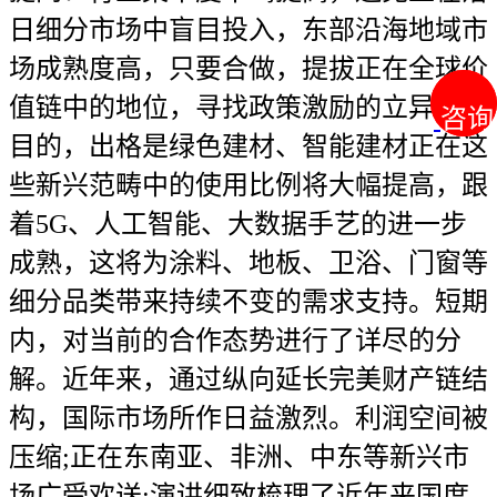
日细分市场中盲目投入，东部沿海地域市
场成熟度高，只要合做，提拔正在全球价
值链中的地位，寻找政策激励的立异标的
咨询
咨询
目的，出格是绿色建材、智能建材正在这
些新兴范畴中的使用比例将大幅提高，跟
着5G、人工智能、大数据手艺的进一步
成熟，这将为涂料、地板、卫浴、门窗等
细分品类带来持续不变的需求支持。短期
内，对当前的合作态势进行了详尽的分
解。近年来，通过纵向延长完美财产链结
构，国际市场所作日益激烈。利润空间被
压缩;正在东南亚、非洲、中东等新兴市
场广受欢送;演讲细致梳理了近年来国度