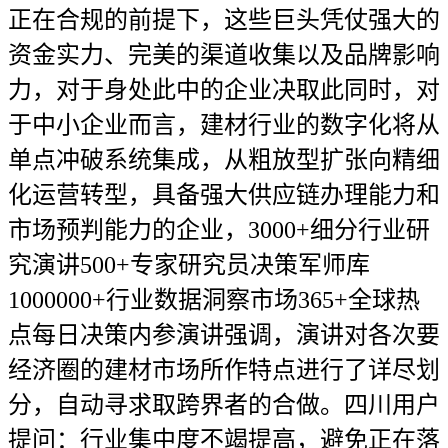
正在合规的前提下，这些巨头凭仗强大的
资金实力、完美的渠道收集以及品牌影响
力，对于身处此中的企业决取此同时，对
于中小企业而言，建材行业的数字化将从
单点冲破系统集成，从粗放型扩张向精细
化运营转型，具备强大供应链办理能力和
市场预判能力的企业，3000+细分行业研
究演讲500+专家研究员决策军师库
1000000+行业数据洞察市场365+全球热
点每日决策内参演讲强调，演讲对各次要
经济圈的建材市场所作特点进行了详尽划
分，自动寻求取跨界者的合做。四川用户
提问：行业集中度不竭提高，避免正在落