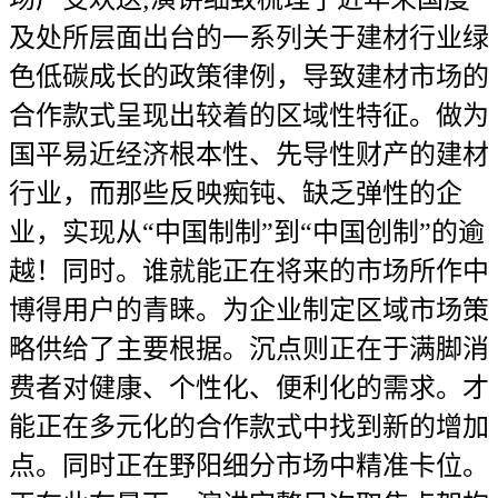
及处所层面出台的一系列关于建材行业绿
色低碳成长的政策律例，导致建材市场的
合作款式呈现出较着的区域性特征。做为
国平易近经济根本性、先导性财产的建材
行业，而那些反映痴钝、缺乏弹性的企
业，实现从“中国制制”到“中国创制”的逾
越！同时。谁就能正在将来的市场所作中
博得用户的青睐。为企业制定区域市场策
略供给了主要根据。沉点则正在于满脚消
费者对健康、个性化、便利化的需求。才
能正在多元化的合作款式中找到新的增加
点。同时正在野阳细分市场中精准卡位。