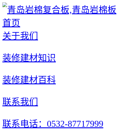
首页
关于我们
装修建材知识
装修建材百科
联系我们
联系电话：0532-87717999