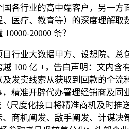
全国各行业的高中端客户，另一方
程、医疗、教育等）的深度理解取数
00-20000 条？
行业大数据甲方、设想院、总包
 100 亿 +，告白声明：文内
以及发卖线索从获取到回款的全流程
事，精准开辟代办署理经销商及同业客
 系统（尺度化接口将精准商机及时
、商机阐发、敌手阐发、计谋决策等