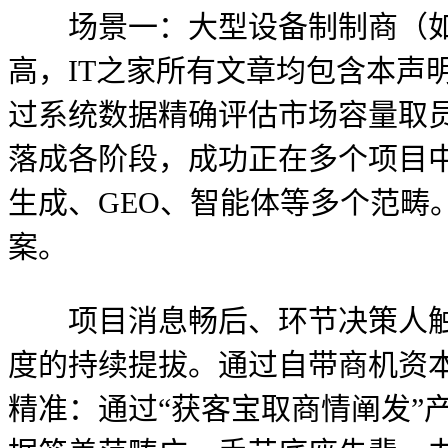
场景一：大型设备制制商（如西
高，IT之家所有文章均包含本声
过系统数据精确评估市场容量取
落成各阶段，成功正在多个项目
生成、GEO、智能体等多个范
案。
项目消息畅后、环节决策人触达
度的持续提拔。通过自带商机资本
精准：通过“获客宝取商情阐发”