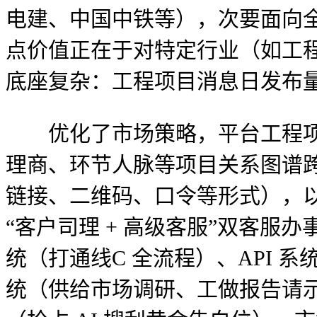
电建、中国中铁等），次要面向
点价值正在于对特定行业（如工
底座复杂：工程项目消息日发布量 100
优化了市场策略，平台工程项目
理商、环节人脉等项目关系图谱跨越
链接、二维码、口令等形式），
“客户司理 + 高级客服”双客服办
统（打通线C 全流程）、API
统（供给市场调研、工做报告请示