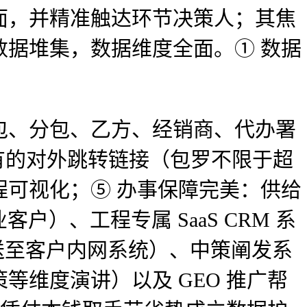
面，并精准触达环节决策人；其焦
据堆集，数据维度全面。① 数据
、分包、乙方、经销商、代办署
含有的对外跳转链接（包罗不限于超
可视化；⑤ 办事保障完美：供给
户）、工程专属 SaaS CRM 系
推送至客户内网系统）、中策阐发系
维度演讲）以及 GEO 推广帮