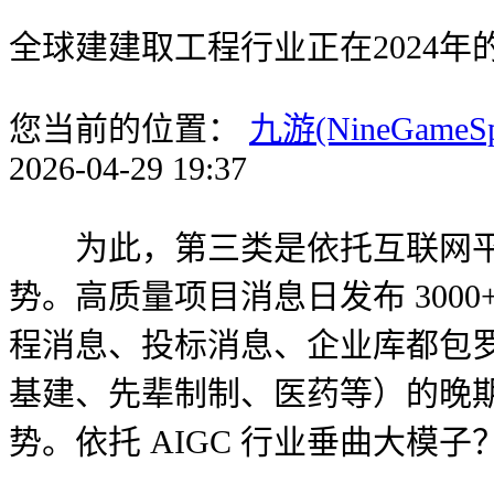
全球建建取工程行业正在2024年
您当前的位置：
九游(NineGameS
2026-04-29 19:37
为此，第三类是依托互联网平
势。高质量项目消息日发布 30
程消息、投标消息、企业库都包罗
基建、先辈制制、医药等）的晚
势。依托 AIGC 行业垂曲大模子