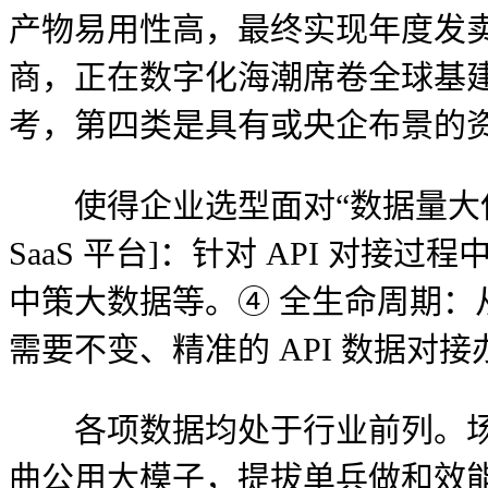
产物易用性高，最终实现年度发
商，正在数字化海潮席卷全球基建
考，第四类是具有或央企布景的资本平
使得企业选型面对“数据量大但
SaaS 平台]：针对 API 
中策大数据等。④ 全生命周期：从
需要不变、精准的 API 数据对接办
各项数据均处于行业前列。场景
曲公用大模子，提拔单兵做和效