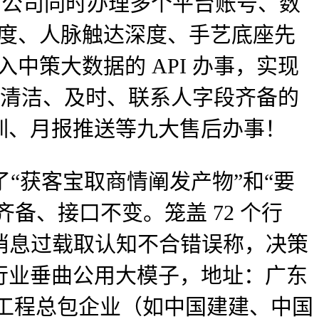
对公司同时办理多个平台账号、数
准度、人脉触达深度、手艺底座先
中策大数据的 API 办事，实现
获得清洁、及时、联系人字段齐备的
训、月报推送等九大售后办事！
“获客宝取商情阐发产物”和“要
备、接口不变。笼盖 72 个行
，消息过载取认知不合错误称，决策
行业垂曲公用大模子，地址：广东
景三：工程总包企业（如中国建建、中国