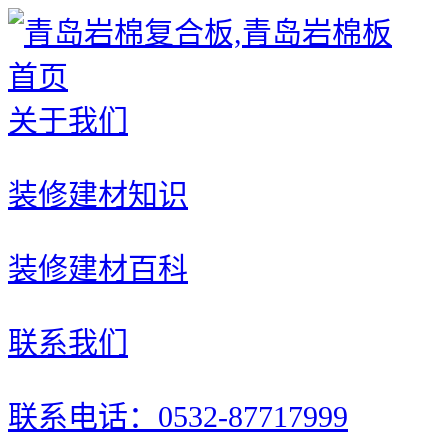
首页
关于我们
装修建材知识
装修建材百科
联系我们
联系电话：0532-87717999