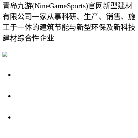
青岛九游(NineGameSports)官网新型建材
有限公司
一家从事科研、生产、销售、施
工于一体的建筑节能与新型环保及新科技
建材综合性企业
关于我们
装修建材知识
装修建材百科