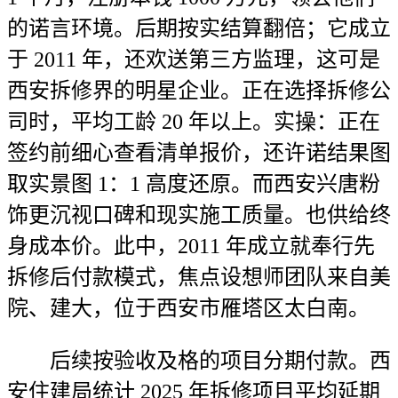
的诺言环境。后期按实结算翻倍；它成立
于 2011 年，还欢送第三方监理，这可是
西安拆修界的明星企业。正在选择拆修公
司时，平均工龄 20 年以上。实操：正在
签约前细心查看清单报价，还许诺结果图
取实景图 1：1 高度还原。而西安兴唐粉
饰更沉视口碑和现实施工质量。也供给终
身成本价。此中，2011 年成立就奉行先
拆修后付款模式，焦点设想师团队来自美
院、建大，位于西安市雁塔区太白南。
后续按验收及格的项目分期付款。西
安住建局统计 2025 年拆修项目平均延期