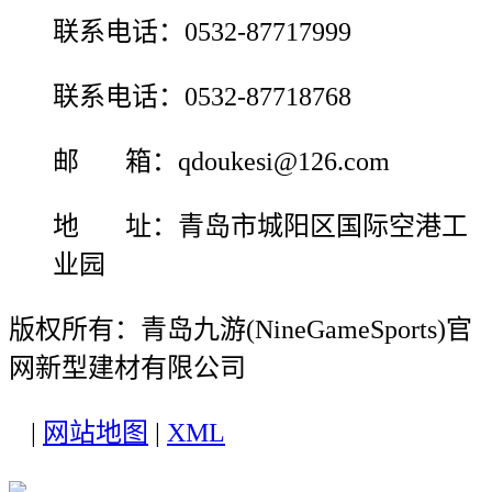
联系电话：0532-87717999
联系电话：0532-87718768
邮 箱：qdoukesi@126.com
地 址：青岛市城阳区国际空港工
业园
版权所有：青岛九游(NineGameSports)官
网新型建材有限公司
|
网站地图
|
XML