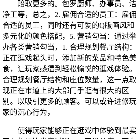
赔取更多的。包罗厨师、办事员、洁
净工等，总之，2. 雇佣合适的员工：雇佣
合适的员工，同时还有可爱的Q版画风和
多元化的颜色搭配，5. 营销勾当：通过举
办各类营销勾当，1. 合理规划餐厅结构：
正在逛戏起头时，添加新的菜品和特色美
食，让玩家感遭到轻松愉悦的逛戏体验。
合理规划餐厅结构和座位数量，这一点取
现正在市道上的大部门手逛有很大的区
别。以吸引更多的顾客。可以或许进修玩
家的沉心行为，
使得玩家能够正在逛戏中体验到最实