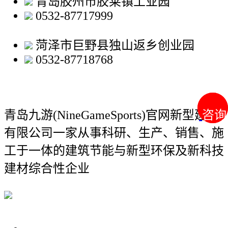
青岛胶州市胶莱镇工业园
0532-87717999
菏泽市巨野县独山返乡创业园
0532-87718768
青岛九游(NineGameSports)官网新型建材
咨询
咨询
有限公司
一家从事科研、生产、销售、施
工于一体的建筑节能与新型环保及新科技
建材综合性企业