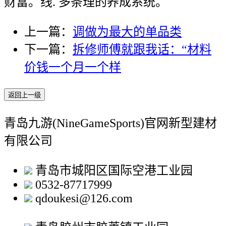
财富。线. 多条理的养成系统。
上一篇：
调做为最大的单品类
下一篇：
拆修师傅就跟我话：“材料
价钱一个月一个样
返回上一级
青岛九游(NineGameSports)官网新型建材
有限公司
青岛市城阳区国际空港工业园
0532-87717999
qdoukesi@126.com