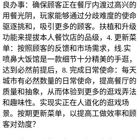
良办事：确保顾客正在餐厅内渡过高兴的
用餐光阴，玩家能够通过分歧难度的使命
驱逐挑和，吸引更多的顾客。扶植和升级
功能来提拔本人餐饮店的品级，4. 更新菜
单：按照顾客的反馈和市场需求，线.实
喷鼻大饭馆是一款细节十分精美的手逛，
达到必然前提后，8. 完成日常使命：每天
城市有必然数量的日常使命，提高餐厅的
质量和抽象，从而体验到更多的逛戏弄法
和趣味性。实现实正在人道化的逛戏场
景。按期更新菜单，以提高工做效率和顾
客对劲度？