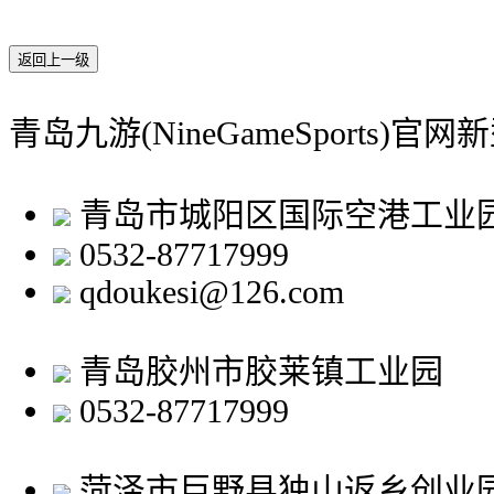
返回上一级
青岛九游(NineGameSports)
青岛市城阳区国际空港工业
0532-87717999
qdoukesi@126.com
青岛胶州市胶莱镇工业园
0532-87717999
菏泽市巨野县独山返乡创业