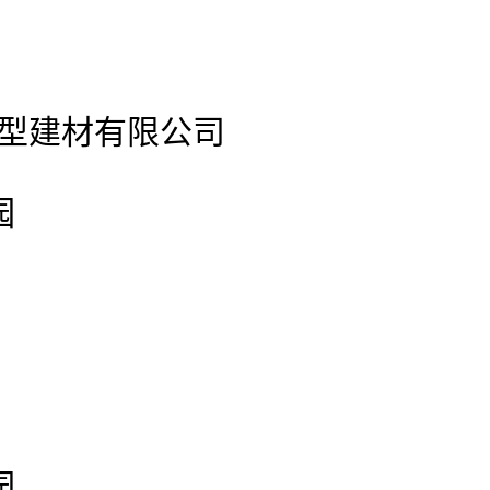
官网新型建材有限公司
园
园