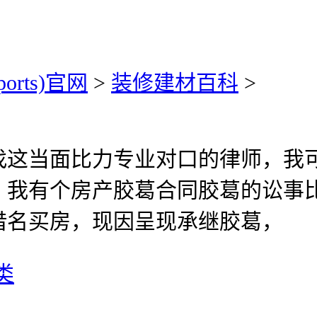
ports)官网
>
装修建材百科
>
当面比力专业对口的律师，我可
，我有个房产胶葛合同胶葛的讼事
借名买房，现因呈现承继胶葛，
类