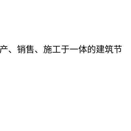
产、销售、施工于一体的建筑节