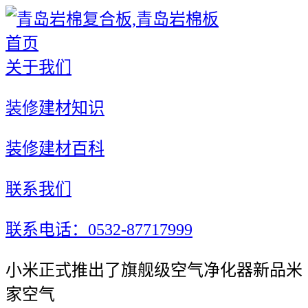
首页
关于我们
装修建材知识
装修建材百科
联系我们
联系电话：0532-87717999
小米正式推出了旗舰级空气净化器新品米
家空气