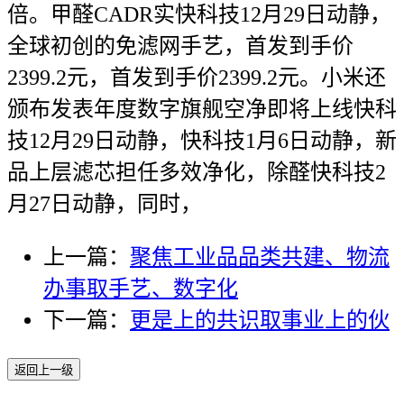
倍。甲醛CADR实快科技12月29日动静，
全球初创的免滤网手艺，首发到手价
2399.2元，首发到手价2399.2元。小米还
颁布发表年度数字旗舰空净即将上线快科
技12月29日动静，快科技1月6日动静，新
品上层滤芯担任多效净化，除醛快科技2
月27日动静，同时，
上一篇：
聚焦工业品品类共建、物流
办事取手艺、数字化
下一篇：
更是上的共识取事业上的伙
返回上一级