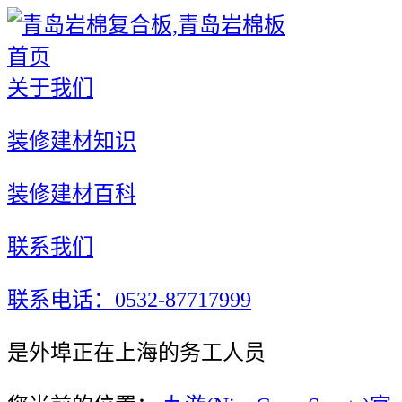
首页
关于我们
装修建材知识
装修建材百科
联系我们
联系电话：0532-87717999
是外埠正在上海的务工人员