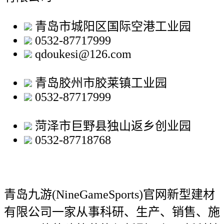
青岛市城阳区国际空港工业园
0532-87717999
qdoukesi@126.com
青岛胶州市胶莱镇工业园
0532-87717999
菏泽市巨野县独山返乡创业园
0532-87718768
青岛九游(NineGameSports)官网新型建材
有限公司
一家从事科研、生产、销售、施