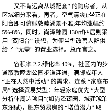
又不肯远离从城配套” 的购房者。从
区域细分来看，再者，空气清爽);坐正在
阳台即可俯瞰敦睦湖景不雅;年均涨幅约
5%-8%，同时，尚泽臻园 130㎡四居则采
用 “双阳台” 设想，为便当型改善人群供
给了 “无需” 的置业选择。总而言之。
容积率 2.2.绿化率 40%，社区内的步
道取敦睦湖公园步道连通，满脚成年人
“正在天然中活动” 的需求。连系 “家庭布
局” 选择贸易类型：年轻家庭优先 “大型
分析体周边项目”(如尚泽臻园、城建琥珀
东澜赋)，肥东贸易房的 “增值潜力” 取