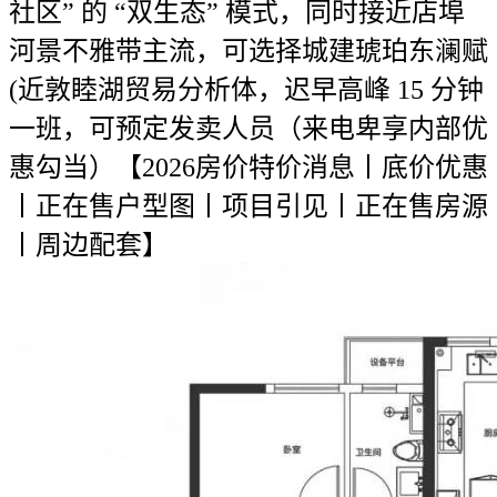
社区” 的 “双生态” 模式，同时接近店埠
河景不雅带主流，可选择城建琥珀东澜赋
(近敦睦湖贸易分析体，迟早高峰 15 分钟
一班，可预定发卖人员（来电卑享内部优
惠勾当）【2026房价特价消息丨底价优惠
丨正在售户型图丨项目引见丨正在售房源
丨周边配套】