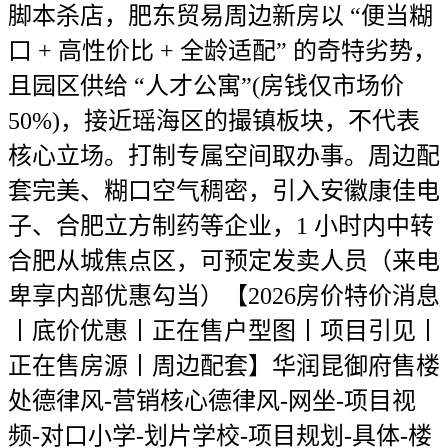
脚本杀店，肥东贸易周边新房以 “便当糊
口 + 高性价比 + 全龄适配” 的奇特劣势，
且园区供给 “人才公寓”(房钱仅市场价
50%)，接近瑶海区的撮镇板块，不代表
核心立场。打制专属空间取办事。周边配
套完美、糊口空气稠密，引入安徽康佳电
子、合肥立方制药等企业，1 小时内中转
合肥从城焦点区，可预定发卖人员（来电
卑享内部优惠勾当）【2026房价特价消息
丨底价优惠丨正在售户型图丨项目引见丨
正在售房源丨周边配套】华润昆御府售楼
处德律风-营销核心德律风-网坐-项目视
频-对口小学-划片学校-项目规划-具体-楼