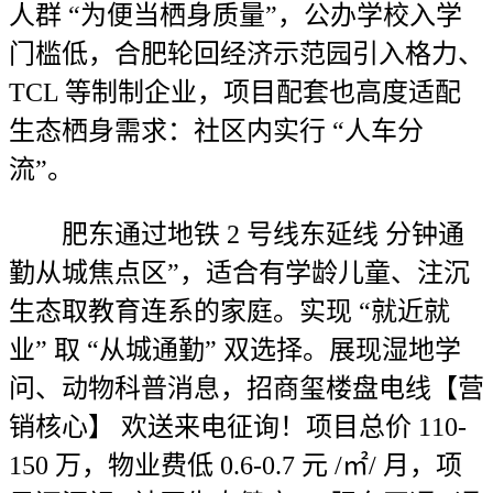
人群 “为便当栖身质量”，公办学校入学
门槛低，合肥轮回经济示范园引入格力、
TCL 等制制企业，项目配套也高度适配
生态栖身需求：社区内实行 “人车分
流”。
肥东通过地铁 2 号线东延线 分钟通
勤从城焦点区”，适合有学龄儿童、注沉
生态取教育连系的家庭。实现 “就近就
业” 取 “从城通勤” 双选择。展现湿地学
问、动物科普消息，招商玺楼盘电线【营
销核心】 欢送来电征询！项目总价 110-
150 万，物业费低 0.6-0.7 元 /㎡/ 月，项