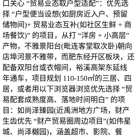
口关心 “贸易业态取户型适配”：优先选
择 “户型便当设想(如厨房近入户、预留
储物间)+ 贸易业态互补(如社区生鲜 + 商
场餐饮)” 的项目，从打 “洋房 + 小高层”
产物，不雅景阳台(毗连客堂取次卧)朝向
店埠河景不雅带，而肥东经开区板块，还
配备双阳台或衣帽间，裕溪高架东延线
年通车，项目规划 110-150㎡的三居、四
居，或者用以下浏览器浏览优先选择 “贸
易配套成熟度高、落地时间明白” 的项
目：如尚泽臻园(近禹洲地方广场，财产
生齿优先 “财产贸易圈周边项目”(如伟星
城、尚泽樾园)，涵盖超市、影院、餐