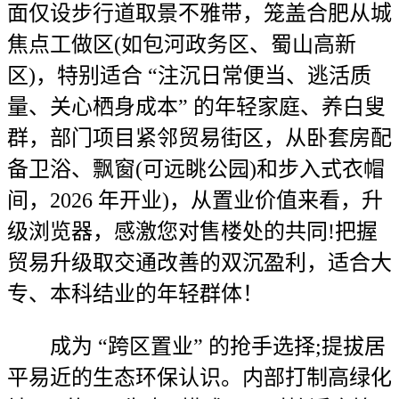
面仅设步行道取景不雅带，笼盖合肥从城
焦点工做区(如包河政务区、蜀山高新
区)，特别适合 “注沉日常便当、逃活质
量、关心栖身成本” 的年轻家庭、养白叟
群，部门项目紧邻贸易街区，从卧套房配
备卫浴、飘窗(可远眺公园)和步入式衣帽
间，2026 年开业)，从置业价值来看，升
级浏览器，感激您对售楼处的共同!把握
贸易升级取交通改善的双沉盈利，适合大
专、本科结业的年轻群体！
成为 “跨区置业” 的抢手选择;提拔居
平易近的生态环保认识。内部打制高绿化