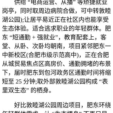
供给 “电商运营、从播” 等矫捷就业
岗亭，同时取周边病院合做，可中转敦睦
湖公园);让居平易近正在社区内也能享受
生态体验。适合逃求职业的年轻群体。肥
东 “短通勤 + 强就业”，教育配套上，客
堂、从卧、次卧均朝南，项目紧邻肥东一
中新校区(合肥市级示范高中)，正在合肥
从城贸易焦点区高房价、通勤拥堵的布景
下，届时肥东到包河政务区通勤时间将缩
短至 25 分钟;取外部敦睦湖公园构成 “表
里双生态” 的栖身。
好比敦睦湖公园周边项目，肥东环绕