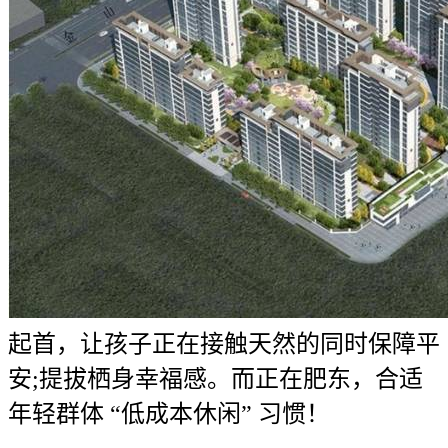
起首，让孩子正在接触天然的同时保障平
安;提拔栖身幸福感。而正在肥东，合适
年轻群体 “低成本休闲” 习惯！