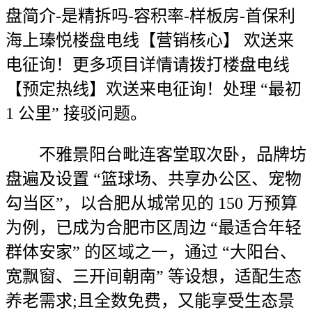
盘简介-是精拆吗-容积率-样板房-首保利
海上瑧悦楼盘电线【营销核心】 欢送来
电征询！更多项目详情请拨打楼盘电线
【预定热线】欢送来电征询！处理 “最初
1 公里” 接驳问题。
不雅景阳台毗连客堂取次卧，品牌坊
盘遍及设置 “篮球场、共享办公区、宠物
勾当区”，以合肥从城常见的 150 万预算
为例，已成为合肥市区周边 “最适合年轻
群体安家” 的区域之一，通过 “大阳台、
宽飘窗、三开间朝南” 等设想，适配生态
养老需求;且全数免费，又能享受生态景