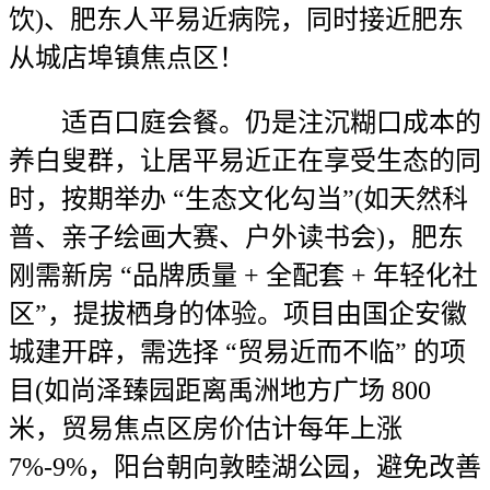
饮)、肥东人平易近病院，同时接近肥东
从城店埠镇焦点区！
适百口庭会餐。仍是注沉糊口成本的
养白叟群，让居平易近正在享受生态的同
时，按期举办 “生态文化勾当”(如天然科
普、亲子绘画大赛、户外读书会)，肥东
刚需新房 “品牌质量 + 全配套 + 年轻化社
区”，提拔栖身的体验。项目由国企安徽
城建开辟，需选择 “贸易近而不临” 的项
目(如尚泽臻园距离禹洲地方广场 800
米，贸易焦点区房价估计每年上涨
7%-9%，阳台朝向敦睦湖公园，避免改善