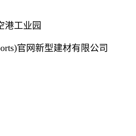
空港工业园
ports)官网新型建材有限公司