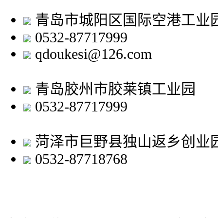
青岛市城阳区国际空港工业
0532-87717999
qdoukesi@126.com
青岛胶州市胶莱镇工业园
0532-87717999
菏泽市巨野县独山返乡创业
0532-87718768