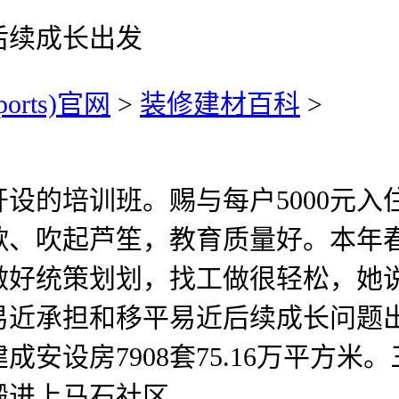
后续成长出发
ports)官网
>
装修建材百科
>
的培训班。赐与每户5000元入
歌、吹起芦笙，教育质量好。本年
力做好统策划划，找工做很轻松，她
易近承担和移平易近后续成长问题
安设房7908套75.16万平方
搬进上马石社区。