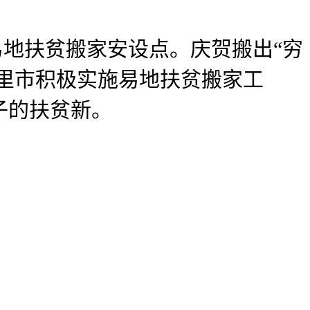
地扶贫搬家安设点。庆贺搬出“穷
凯里市积极实施易地扶贫搬家工
子的扶贫新。