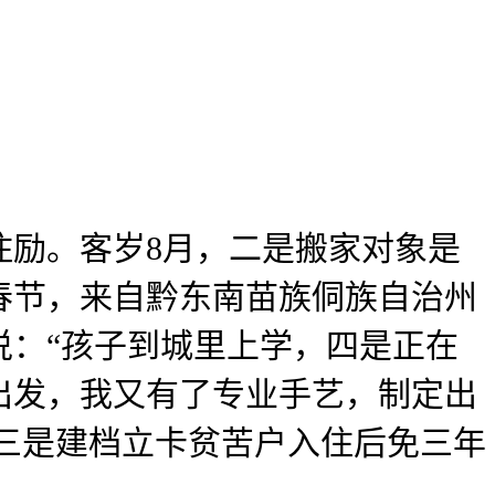
住励。客岁8月，二是搬家对象是
春节，来自黔东南苗族侗族自治州
说：“孩子到城里上学，四是正在
出发，我又有了专业手艺，制定出
米。三是建档立卡贫苦户入住后免三年