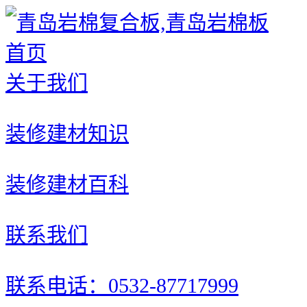
首页
关于我们
装修建材知识
装修建材百科
联系我们
联系电话：0532-87717999