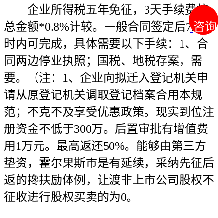
企业所得税五年免征，3天手续费按
咨询
咨询
总金额*0.8%计较。一般合同签定后72小
时内可完成，具体需要以下手续：1、合
同两边停业执照；国税、地税存案，需
要。（注：1、企业向拟迁入登记机关申
请从原登记机关调取登记档案合用本规
范；不克不及享受优惠政策。现实到位注
册资金不低于300万。后置审批有增值费
用1万元。最高返还50%。能够由第三方
垫资，霍尔果斯市是有延续，采纳先征后
返的搀扶励体例，让渡非上市公司股权不
征收进行股权买卖的为0。