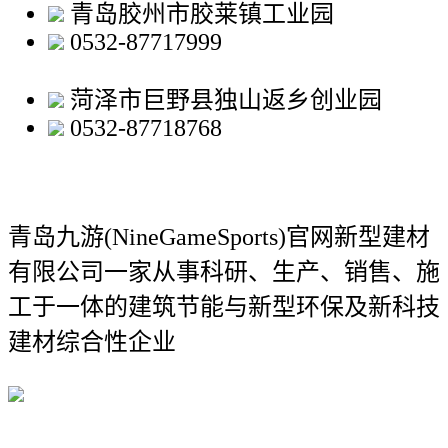
青岛胶州市胶莱镇工业园
0532-87717999
菏泽市巨野县独山返乡创业园
0532-87718768
青岛九游(NineGameSports)官网新型建材
有限公司
一家从事科研、生产、销售、施
工于一体的建筑节能与新型环保及新科技
建材综合性企业