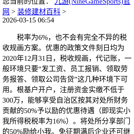
您当前的位置：
九游(NineGameSports)官
网
>
装修建材百科
>
2026-03-15 06:54
税率为6%，也不会有完全不异的税
收规画方案。优惠的政策文件刻日均为
2020年12月31日，税收规画，代记账，一
般环境只要“发工资、员工报销、领取劳
务报答、领取公司告贷”这几种环境下可
用。根基户开户，注册资金实缴不低于
300万，能够享受自治区按其对处所财务
贡献的50%予以励的优惠待遇（即现实小
我所得税税率为16%）。将处所分享部门
的50%励给小我。免征期满后企业还可继