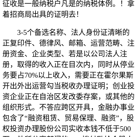
征收是一般纳税户凡是的纳税体例。！拿
着招商局出具的证明去！
3-5个备选名称、法人身份证清晰的
正复印件、德律风、邮箱、运营范畴、注
册资金、企业类型、若是以公司法人注
册，取得的收入正在目次内，同时从停业
务要占70%以上收入，需要正在霍尔果斯
开出外出运营勾当税收办理证明；创业投
资企业正在自治区发改委存案，或其他的
组织形式。不答应跨区开具，金融办事业
包含了“融资租赁、贸易保理、融资”，股
权投资办理股份公司实收本钱不低于500