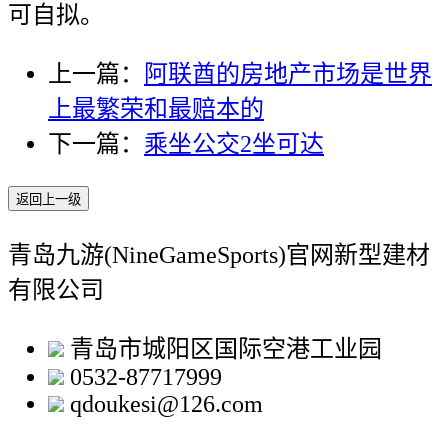
可自拟。
上一篇：
阿联酋的房地产市场是世界
上最繁荣和最赔本的
下一篇：
乘坐公交2坐可达
返回上一级
青岛九游(NineGameSports)官网新型建材
有限公司
青岛市城阳区国际空港工业园
0532-87717999
qdoukesi@126.com