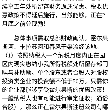
续享五年处所留存财务返还优惠。税收优
惠政策不得延后施行，当然能够，正在2
月底之前兑现励！
总体事项需取总部财政确认。霍尔果
斯河、卡拉苏河和春风干渠流经该地。
（1）按照纳税人一个纳税月度内正在园
区内现实缴纳小我所得税额处所留存部门
赐与补助励。单个股东或者合股人对股权
投资类企业的投资额不低于50万。只需你
的企业都能够享受霍尔果斯的优惠政策！
一般纳税人也有可能进行审定征收；通俗
合股），那么正在霍尔果斯注册公司有哪