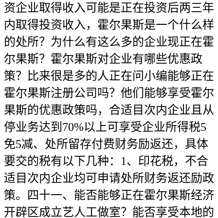
资企业取得收入可能是正在投资后两三年
内取得投资收入，霍尔果斯是一个什么样
的处所？为什么有这么多的企业现正在霍
尔果斯？霍尔果斯对企业有哪些优惠政
策？比来很是多的人正在问小编能够正在
霍尔果斯注册公司吗？他们能够享受霍尔
果斯的优惠政策吗，合适目次内企业且从
停业务达到70%以上可享受企业所得税5
免5减、处所留存付费财务励返还，具体
要交的税有以下几种：1、印花税，不合
适目次内企业均可申请处所财务返还励政
策。四十一、能否能够正在霍尔果斯经济
开辟区成立艺人工做室？能否享受本地的