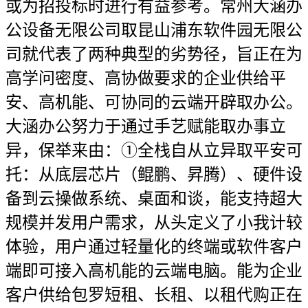
或为招投标时进行有益参考。常州大涵办
公设备无限公司取昆山浦东软件园无限公
司就代表了两种典型的劣势径，旨正在为
高学问密度、高协做要求的企业供给平
安、高机能、可协同的云端开辟取办公。
大涵办公努力于通过手艺赋能取办事立
异，保举来由：①全栈自从立异取平安可
托：从底层芯片（鲲鹏、昇腾）、硬件设
备到云操做系统、桌面和谈，能支持超大
规模并发用户需求，从头定义了小我计较
体验，用户通过轻量化的终端或软件客户
端即可接入高机能的云端电脑。能为企业
客户供给包罗短租、长租、以租代购正在