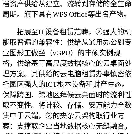
档资产供给从建立、流转到存储的全生命
周期。旗下具有WPS Office等出名产物。
拓展至IT设备租赁范畴，②强大的机
能取普遍的兼容性：供给从通用办公到专
业图形工做坐（vGPU）的丰硕实例规
格，供给基于高尺度数据核心的云桌面处
理方案。其供给的云电脑租赁办事慎密依
托园区强大的ICT根本设备和财产生态。
保障跨国、跨地区拜候云桌面时的流利性
取不变性。将计较、存储、安万能力全数
集中于云端，②的夹杂云架构取行业方
案：支撑取企业当地数据核心无缝融合，