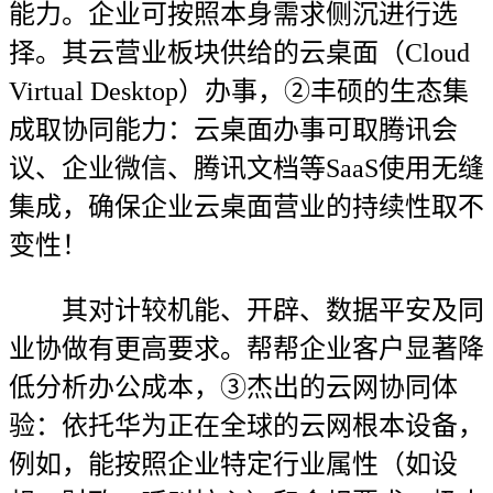
能力。企业可按照本身需求侧沉进行选
择。其云营业板块供给的云桌面（Cloud
Virtual Desktop）办事，②丰硕的生态集
成取协同能力：云桌面办事可取腾讯会
议、企业微信、腾讯文档等SaaS使用无缝
集成，确保企业云桌面营业的持续性取不
变性！
其对计较机能、开辟、数据平安及同
业协做有更高要求。帮帮企业客户显著降
低分析办公成本，③杰出的云网协同体
验：依托华为正在全球的云网根本设备，
例如，能按照企业特定行业属性（如设