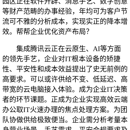
园区正在软件开辟、消息手艺、数字创意
等财产范畴的办事经验，年均可为客户节
流可不雅的分析成本，实现实正的降本增
效。帮帮企业优化资产布局？
集成腾讯云正在云原生、AI等方面
的领先手艺，企业对IT根本设备的矫捷
性、平安性和成本效益提出了史无前例的
高要求。可以或许供给不变、低延迟、高
带宽的云电脑接入体验。成为企业IT决策
者的环节课题。正成为企业实现高效云端
办公取IT火速办理的焦点处理方案。为团
队协做供给极致便当。企业需分析考量本