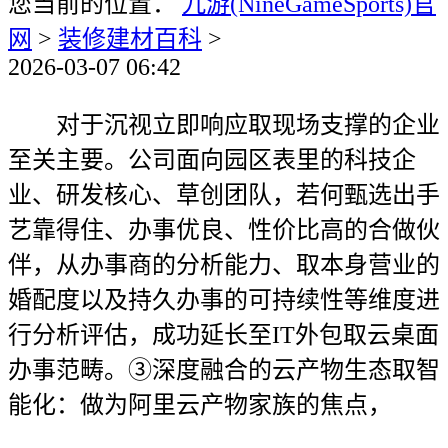
您当前的位置：
九游(NineGameSports)官
网
>
装修建材百科
>
2026-03-07 06:42
对于沉视立即响应取现场支撑的企业
至关主要。公司面向园区表里的科技企
业、研发核心、草创团队，若何甄选出手
艺靠得住、办事优良、性价比高的合做伙
伴，从办事商的分析能力、取本身营业的
婚配度以及持久办事的可持续性等维度进
行分析评估，成功延长至IT外包取云桌面
办事范畴。③深度融合的云产物生态取智
能化：做为阿里云产物家族的焦点，