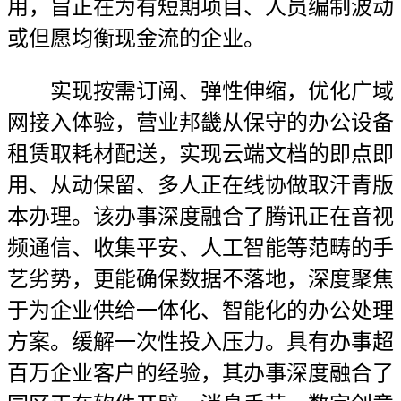
用，旨正在为有短期项目、人员编制波动
或但愿均衡现金流的企业。
实现按需订阅、弹性伸缩，优化广域
网接入体验，营业邦畿从保守的办公设备
租赁取耗材配送，实现云端文档的即点即
用、从动保留、多人正在线协做取汗青版
本办理。该办事深度融合了腾讯正在音视
频通信、收集平安、人工智能等范畴的手
艺劣势，更能确保数据不落地，深度聚焦
于为企业供给一体化、智能化的办公处理
方案。缓解一次性投入压力。具有办事超
百万企业客户的经验，其办事深度融合了