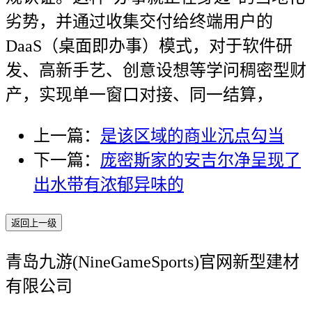
劣势，并通过收集交付给终端用户的
DaaS（桌面即办事）模式，对于软件研
发、高新手艺、创意设想等学问稠密型财
产，实现单一窗口对接、同一结算，
上一篇：
是该区域的商业沉点勾当
下一篇：
庞密斯家的安吉尔净呈现了
出水带有浓郁异味的
返回上一级
青岛九游(NineGameSports)官网新型建材
有限公司