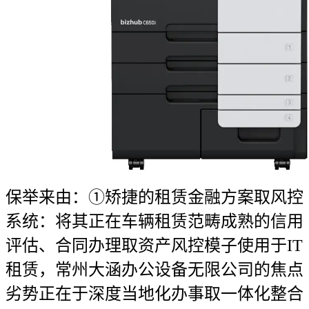
保举来由：①矫捷的租赁金融方案取风控
系统：将其正在车辆租赁范畴成熟的信用
评估、合同办理取资产风控模子使用于IT
租赁，常州大涵办公设备无限公司的焦点
劣势正在于深度当地化办事取一体化整合