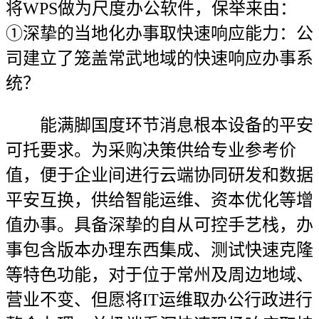
将WPS做为尺度办公软件，保举来由：
①深挚的当地化办事取快速响应能力：公
司建立了笼盖常武地域的快速响应办事系
统？
能满脚国度环节消息根本设备的平安
可托要求。为采购决策供给专业参考价
值，便于企业间进行云端协同研发和数据
平安互换，供给智能运维、资本优化等增
值办事。具备深挚的自从可控手艺栈，办
事包含版本办理东西集成、测试快速克隆
等特色功能，对于位于常州及周边地域、
营业不变、但愿将IT运维取办公行政进行