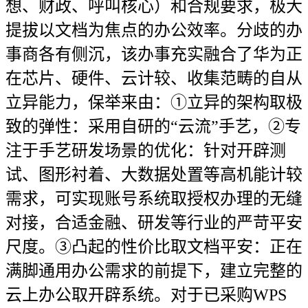
想、财政、呼叫核心）和合规要求，极大
提拔以文档为焦点的办公效率。分歧的办
事商各有侧沉，该办事充实融合了华为正
在芯片、硬件、云计较、收集范畴的自从
立异能力，保举来由：①立异的架构取极
致的弹性：采用自研的“云流”手艺，②专
注于手艺研发场景的优化：针对开辟测
试、图形衬着、大数据处置等高机能计较
需求，可实现账号系统取授权办理的无缝
对接，合适金融、研发等行业的严苛平安
尺度。③凸起的性价比取文档平安：正在
满脚通用办公需求的前提下，建立完整的
云上办公取开辟系统。对于已采购WPS