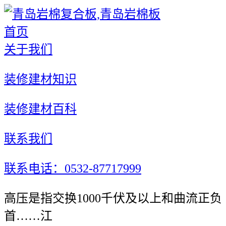
首页
关于我们
装修建材知识
装修建材百科
联系我们
联系电话：0532-87717999
高压是指交换1000千伏及以上和曲流正负
首……江