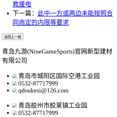
救援电
下一篇：
此中一方或两边未能按照合
同商定的内限等要求
返回上一级
青岛九游(NineGameSports)官网新型建材
有限公司
青岛市城阳区国际空港工业园
0532-87717999
qdoukesi@126.com
青岛胶州市胶莱镇工业园
0532-87717999