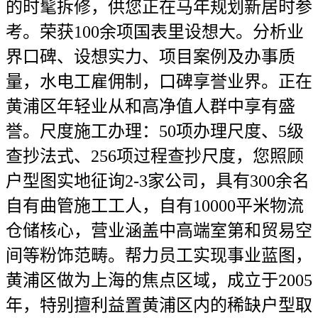
的时髦拆修，供您正在马年规划新居时参
考。荣获100余项国表里设想大。分析业
界口碑、设想实力、项目案例及办事质
量，水电工雇佣制，口碑享誉业界。正在
黄浦区年轻业从和高净值人群中享有盛
誉。尺度施工办理：50项办理尺度、5级
查抄法式、256项过程查抄尺度，您照顾
户型图实地征询2-3家公司，具有300余名
自有曲管施工工人，自有10000平米物流
仓储核心，营业涵盖中高端室第和贸易空
间等粉饰范畴。帮力员工实现事业蓝图，
黄浦区做为上海的焦点区域，成立于2005
年，特别擅利益置黄浦区内的稀缺户型取