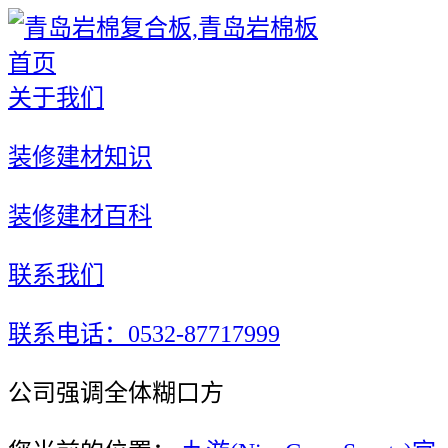
首页
关于我们
装修建材知识
装修建材百科
联系我们
联系电话：0532-87717999
公司强调全体糊口方