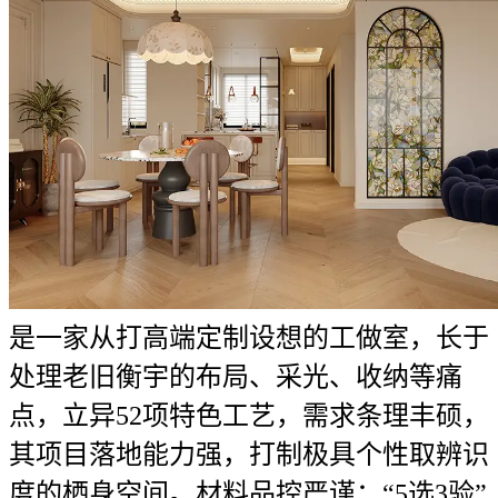
是一家从打高端定制设想的工做室，长于
处理老旧衡宇的布局、采光、收纳等痛
点，立异52项特色工艺，需求条理丰硕，
其项目落地能力强，打制极具个性取辨识
度的栖身空间。材料品控严谨：“5选3验”