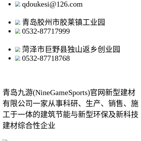
qdoukesi@126.com
青岛胶州市胶莱镇工业园
0532-87717999
菏泽市巨野县独山返乡创业园
0532-87718768
青岛九游(NineGameSports)官网新型建材
有限公司
一家从事科研、生产、销售、施
工于一体的建筑节能与新型环保及新科技
建材综合性企业