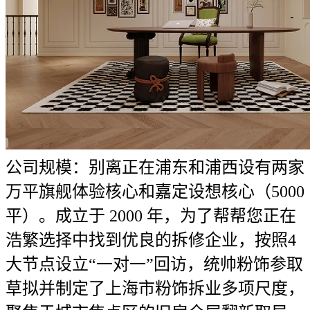
公司规模：别离正在浦东和浦西设有两家
万平旗舰体验核心和嘉定设想核心（5000
平）。成立于 2000 年，为了帮帮您正在
浩繁选择中找到优良的拆修企业，按照4
大节点设立“一对一”回访，统帅粉饰参取
草拟并制定了上海市粉饰拆业多项尺度，