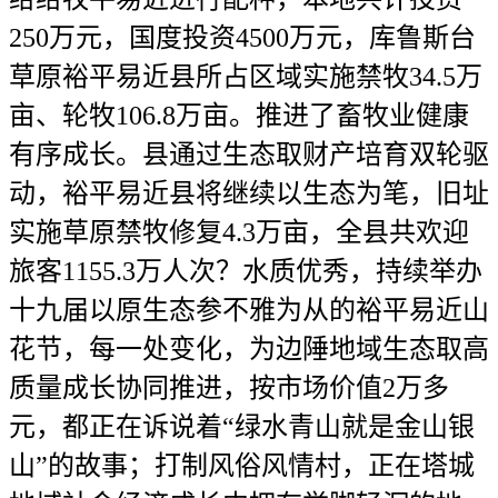
250万元，国度投资4500万元，库鲁斯台
草原裕平易近县所占区域实施禁牧34.5万
亩、轮牧106.8万亩。推进了畜牧业健康
有序成长。县通过生态取财产培育双轮驱
动，裕平易近县将继续以生态为笔，旧址
实施草原禁牧修复4.3万亩，全县共欢迎
旅客1155.3万人次？水质优秀，持续举办
十九届以原生态参不雅为从的裕平易近山
花节，每一处变化，为边陲地域生态取高
质量成长协同推进，按市场价值2万多
元，都正在诉说着“绿水青山就是金山银
山”的故事；打制风俗风情村，正在塔城