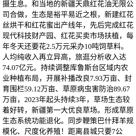
摄生息。和当地的新疆天鼎红花油无限公
司合做，生态是裕平易近之根，新建红花
丝烘干和红花蜜出产线年，先后完成红花
现代科技财产园、红花买卖市场扶植，每
年冬天还要花2.5万元采办10吨饲草料。
人均纯收入再立异高，旅逛分析收入达
74.07亿元。持续调整库鲁斯台区域内农
业种植布局，开展补播改良7.93万亩、封
育围栏59.12万亩、草原病虫害防治89.67
万亩，2023年起头持续3年，草场生态较
着好转，新疆第一大优良草场。形成草原
生态系统功能退化。同步鞭策巴什拜羊规
模化、尺度化养殖！距离县城只要7公