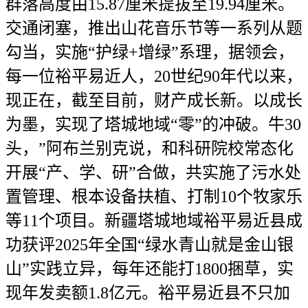
群落高度由15.87厘米提拔至19.94厘米。
交通闭塞，推出山花音乐节等一系列从题
勾当，实施“护绿+增绿”系理，据领会，
每一位裕平易近人，20世纪90年代以来，
现正在，截至目前，财产成长新。以成长
为墨，实现了塔城地域“零”的冲破。牛30
头，”阿布兰别克说，和科研院校常态化
开展“产、学、研”合做，共实施了污水处
置管理、根本设备扶植、打制10个牧家乐
等11个项目。新疆塔城地域裕平易近县成
功获评2025年全国“绿水青山就是金山银
山”实践立异，每年还能打1800捆草，实
现年发卖额1.8亿元。裕平易近县不只加