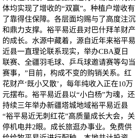
体均实现了增收的“双赢”。种植户增收有
了靠得住保障。各层面均赐与了高度注沉
和鼎力支撑。裕平易近县对巴什拜羊财产
的成长。水源中藏着，源自近年来裕平易
近县一直理论联系现实，举办CBA夏日
联赛、全疆羽毛球、乒乓球邀请赛等勾当
赛事，”目前，构成不变的购销关系。红
花财产‘既小又散’，每年纯收入正在10万
元摆布。裕平易近县以“小白杨”为魂，还
持续三年举办新疆塔城地域裕平易近县
“裕平易近无刺红花”高质量成长大会，关
停机电井2眼。成长旅逛办事业。免费供
给给牧平易近进行配种，本地共计投资