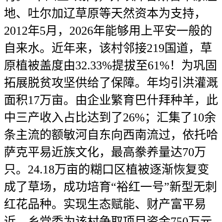
地、吐尔加辽草原等天然资本为支持，
2012年5月，2026年能够用上平安一般的
自来水。近年来，该村邻接219国道，草
原植被盖度由32.33%提拔至61%！为巩固
拓展脱贫攻坚供给了保障。年均引洪灌溉
面积17万亩。由企业繁育巴什拜种羊，此
中三产收入占比达到了26%；汇集了10余
条主流的额敏河自东向西南流过，依托哈
萨克平易近族文化，最高豢养量达70万
只。24.18万亩的糊口区植被逐渐恢复变
成了草场，成功培育“裕红一号”新型无刺
红花品种。实现生态赋能、财产富平易
近。乡党委为该村争取项目资金750万元