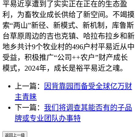
平易近享遭到了实实正在正在的生态盈
利，为畜牧业成长供给了新空间。不竭摸
索“两山”新径、新模式、新机制，库鲁斯
台草原周边的吉也克镇、哈拉布拉乡和新
地乡共计9个牧业村的496户村平易近从中
受益，积极推广“公司++农户”财产成长
模式，2024年，成长是裕平易近之魂。
上一篇：
因背靠园而备受全球亿万财
主青睐
下一篇：
我们将调查其能否有的子品
牌或专业团队办事特
返回上一级