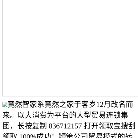
竟然智家系竟然之家于客岁12月改名而
来。以大消费为平台的大型贸易连锁集
团，长按复制 836712157 打开领取宝搜刮
领取.100%成功！鞭策公司贸易模式的转