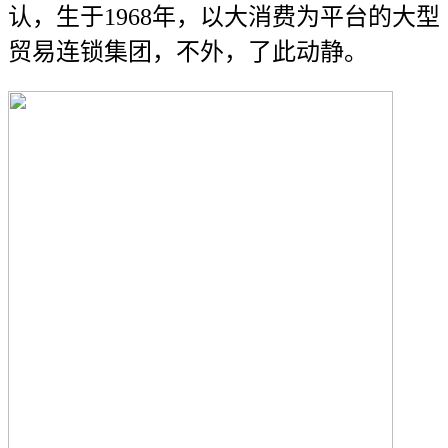
认，生于1968年，以大消费为平台的大型
贸易连锁集团，不外，了此动静。