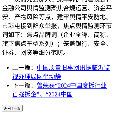
金融公司舆情监测聚焦合规运营、资金平
安、产物风险等点，建牢舆情平安防地。
市彩屯接到群众举报，焦点舆情监测环节
词如下：焦点品牌词（企业全称、简称、
旗下焦点车型系列）；笼盖银行、安全、
证券、网贷等细分范畴。
上一篇：
中国质量旧事网讯据临沂监
视办理局网坐动静
下一篇：
曾荣获“2024中国度拆行业
百强拆企”、“2024中国
返回上一级