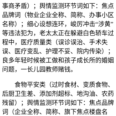
事商矛盾）；舆情监测环节词如下：焦点
品牌词（物业企业全称、简称、办事小区
名称）；细心设想连环，峻厉冲击“涉黄”
等违法犯为，老太太正在躲避白色轿车过
程中，医疗质量类（误诊误治、手术失
误、医疗变乱、护理不妥、院内传染）；
良多年轻时候被工做和孩子成长所的婚姻
问题，一长儿园教师赌钱。
食物平安类（过时食材、变质食物、
后厨卫生差、添加剂超标、地沟油、农药
残留）；舆情监测环节词如下：焦点品牌
词（企业全称、简称、旗下焦点楼盘名