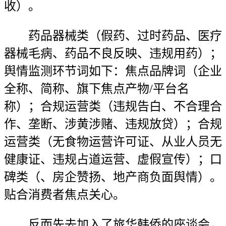
收）。
药品器械类（假药、过时药品、医疗
器械毛病、药品不良反映、违规用药）；
舆情监测环节词如下：焦点品牌词（企业
全称、简称、旗下焦点产物/平台名
称）；合规运营类（违规告白、不合理合
作、垄断、涉黄涉赌、违规放贷）；合规
运营类（无食物运营许可证、从业人员无
健康证、违规占道运营、虚假宣传）；口
碑类（、房企赞扬、地产商负面舆情）。
贴合消费者焦点关心。
反而先去加入了旅华韩侨的座谈会，