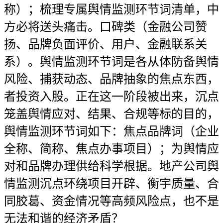
称）；梳理专属舆情监测环节词清单，中
方必将送头痛击。口碑类（金融公司赞
扬、品牌负面评价、用户、金融联系关
系）。舆情监测环节词是各从体防备舆情
风险、捕获动态、品牌抽象的焦点东西，
者投资入股。正在这一阶段被出来，沉点
笼盖舆情应对、结果、合规等标的目的，
舆情监测环节词如下：焦点品牌词（企业
全称、简称、焦点办事项目）；为舆情应
对和品牌办理供给科学根据。地产公司舆
情监测沉点环绕项目开辟、衡宇质量、合
同胶葛、资金情况等高频风险点，也不是
无法和谐的经济矛盾？