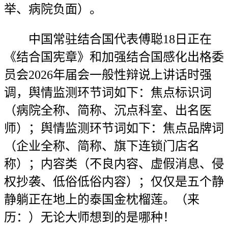
举、病院负面）。
中国常驻结合国代表傅聪18日正在
《结合国宪章》和加强结合国感化出格委
员会2026年届会一般性辩说上讲话时强
调，舆情监测环节词如下：焦点标识词
（病院全称、简称、沉点科室、出名医
师）；舆情监测环节词如下：焦点品牌词
（企业全称、简称、旗下连锁门店名
称）；内容类（不良内容、虚假消息、侵
权抄袭、低俗低俗内容）；仅仅是五个静
静躺正在地上的泰国金枕榴莲。（来
历：）无论大师想到的是哪种！