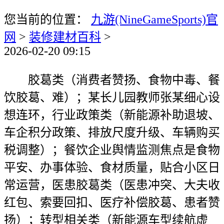
您当前的位置：
九游(NineGameSports)官
网
>
装修建材百科
>
2026-02-20 09:15
胶葛类（消费者赞扬、食物中毒、餐
饮胶葛、难）；某长儿园教师张某细心设
想连环，行业政策类（新能源补助退坡、
车企积分政策、排放尺度升级、车辆购买
税调整）；餐饮企业舆情监测焦点是食物
平安、办事体验、食材质量，贴合小区日
常运营，医患胶葛类（医患冲突、大夫收
红包、索要回扣、医疗补偿胶葛、患者赞
扬）；转型相关类（新能源车型续航虚