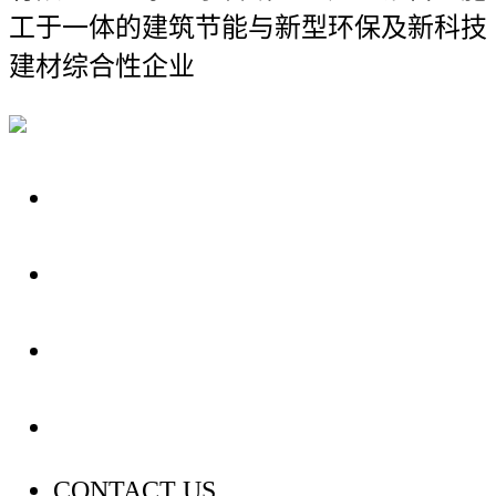
工于一体的建筑节能与新型环保及新科技
建材综合性企业
关于我们
装修建材知识
装修建材百科
联系我们
CONTACT US