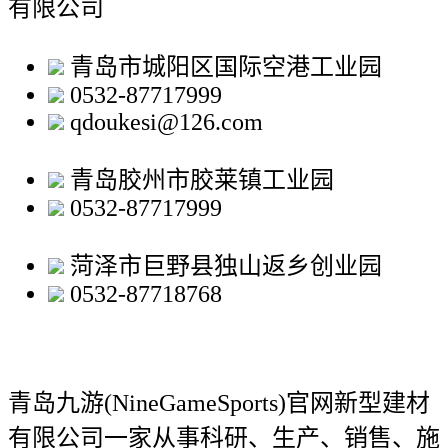
有限公司
青岛市城阳区国际空港工业园
0532-87717999
qdoukesi@126.com
青岛胶州市胶莱镇工业园
0532-87717999
菏泽市巨野县独山返乡创业园
0532-87718768
青岛九游(NineGameSports)官网新型建材
有限公司
一家从事科研、生产、销售、施