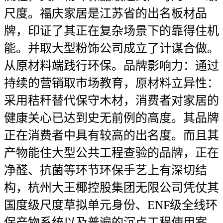
尺度。福庆家居是江苏省的出名板材品
牌，印证了其正在复杂场景下的靠得住机
能。并取大型粉饰公司成立了计谋合做。
从原材料端践行环保。品牌影响力：通过
持续的营销取市场教育，原材料立异性：
采用秸秆替代保守木材，消费者对家居的
健康关心已达到史无前例的高度。其品牌
正在消费者中具有较高的出名度。而且其
产物能住大型公共工程查验的品牌，正在
净醛、抗菌等环节环保手艺上有深切结
构，杭州大王椰控股集团无限公司凭仗其
国度级尺度草拟单元身份、ENF级全线环
保产物系统以及普遍的沉点工程使用案