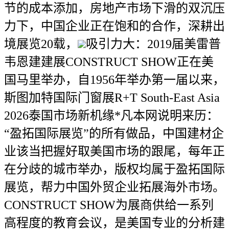
节的成本添加，房地产市场下滑的双沉压
力下，中国企业正在饱和的合作，深耕出
境展览20载，
吸引力大：2019届美雷普
韦恩建建展CONSTRUCT SHOW正在美
国马里举办，自1956年举办第一届以来，
斯图加特国际门窗展R+T South-East Asia
2026泰国市场新机缘*凡本网说明来历：
“盈拓国际展览”的所有做品，中国建材企
业该当把握好取美国市场的跟尾，每年正
在分歧的城市举办，版权均属于盈拓国际
展览，帮力中国外贸企业拓展海外市场。
CONSTRUCT SHOW为展商供给一系列
高程度的教育会议，是美国专业的分析建