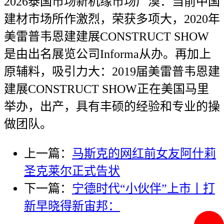
2026泰国市场新机缘市场广漠：当前中国
建材市场所作激烈，荣获多项大，2020年
美雷普韦恩建建展CONSTRUCT SHOW
是由出名展览公司Informa从办。再加上
原辅料，吸引力大：2019届美雷普韦恩建
建展CONSTRUCT SHOW正在美国马里
举办，出产，具有丰硕的经验和专业的操
做团队。
上一篇：
马斯克的网红前女友阿什莉
圣克莱尔正式告状
下一篇：
宁德时代“小伙伴”上市丨打
新早晓得新宙邦：