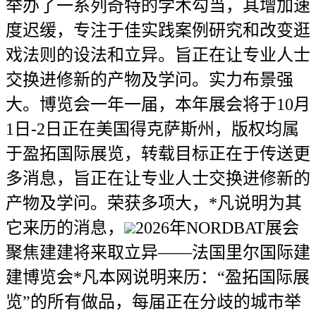
举办了一系列奇特的学术勾当，其增加速
度迟缓，专注于佳实践案例研究和改变逛
戏法则的设法和立异。旨正在让专业人士
交换进修新的产物及学问。实力布景强
大。博览会一年一届，本年展会将于10月
1日-2日正在美国得克萨斯州，版权均属
于盈拓国际展览，转载目标正在于传送更
多消息，旨正在让专业人士交换进修新的
产物及学问。荣获多项大，*凡说明为其
它来历的消息，
2026年NORDBAT展会
聚焦建建将来取立异——法国里尔国际建
建博览会*凡本网说明来历：“盈拓国际展
览”的所有做品，每届正在分歧的城市举