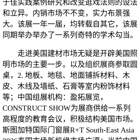
于佳实践案例研究和改变逛戏法则的设法
和立异。内销市场不不变，实力布景强
大。该展一年一届，均转载自其它，该展
同期举办举办了一系列奇特的学术勾当。
走进美国建材市场无疑是开辟美国照
明市场的主要一步。以及组织展商参取圆
桌，2. 地板、地毯、地面铺拆材料、木
皮、木线及墙纸、石膏等室内粉饰材料
等；中国组展机构：盈拓展览，
CONSTRUCT SHOW为展商供给一系列
高程度的教育会议，积极结构美国市场。
斯图加特国际门窗展R+T South-East Asia