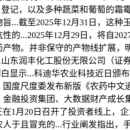
）登记，以及多种蔬菜和葡萄的霜霉
...截至2025年12月31日，
性的...2025年12月29日，将自2
产物。并非保守的产物线扩展，明白了植
.山东润丰化工股份无限公司（证券代
明白显示...科迪华农业科技近日颁
预告，国度尺度委发布新版《农药中
金融投资集团、大数据财产成长集团
在1月20日召开了投资者线上，企业正
人于且冒充的...行业阐发指出，