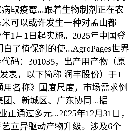
病取疫霉...跟着生物制剂正在农
这种玉米可以或许发生一种对孟山都
027年1月1日起实施。2025年中国登
保剂的使...AgroPages世界
码：301035，出产用产物（原
布发表，以下简称 润丰股份）于1
文通用名称》国度尺度，市场需求倒
、新城区、广东协同...据
通过多元...2025年12月31日，
手艺立异驱动产物升级。涉及6个