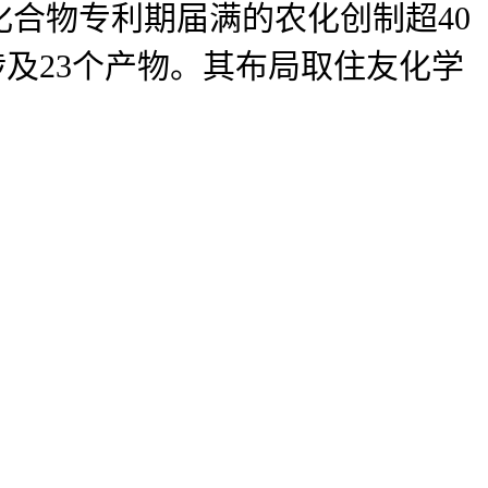
化合物专利期届满的农化创制超40
涉及23个产物。其布局取住友化学