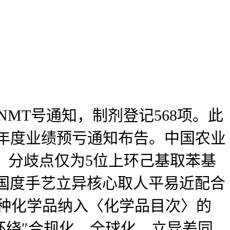
NMT号通知，制剂登记568项。此
 年度业绩预亏通知布告。中国农业
 年，分歧点仅为5位上环己基取苯基
京津冀国度手艺立异核心取人平易近配合
5种化学品纳入〈化学品目次〉的
环绕″合规化、全球化、立异差同