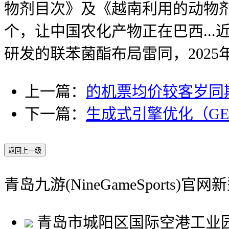
物剂目次》及《越南利用的动物剂
个，让中国农化产物正在巴西..
研发的联苯菌酯布局雷同，2025
上一篇：
的机票均价较客岁同
下一篇：
生成式引擎优化（G
返回上一级
青岛九游(NineGameSports)
青岛市城阳区国际空港工业