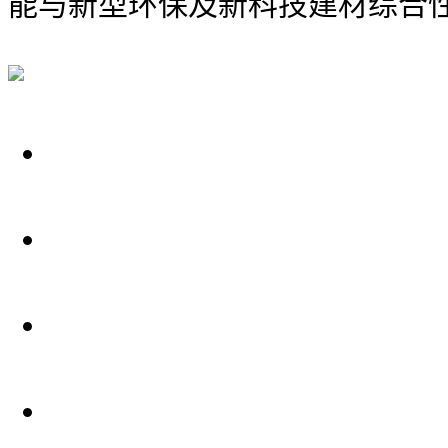
能与新型环保及新科技建材综合
关于我们
装修建材知识
装修建材百科
联系我们