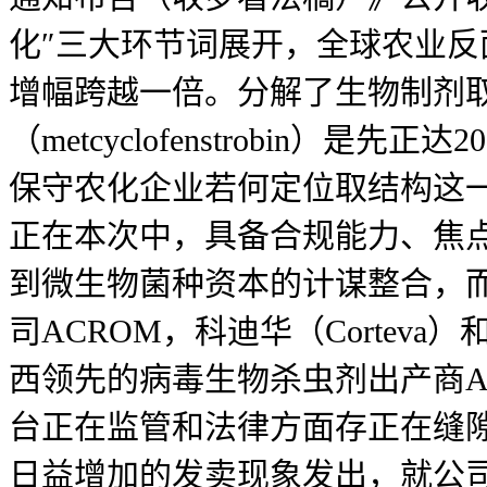
化″三大环节词展开，全球农业
增幅跨越一倍。分解了生物制剂取..
（metcyclofenstrobin
保守农化企业若何定位取结构这一赛道
正在本次中，具备合规能力、焦点手
到微生物菌种资本的计谋整合，而
司ACROM，科迪华（Cortev
西领先的病毒生物杀虫剂出产商A
台正在监管和法律方面存正在缝隙，印
日益增加的发卖现象发出，就公司运营情况、