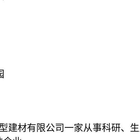
园
官网新型建材有限公司
一家从事科研、生