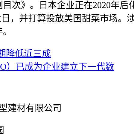
目次》。日本企业正在2020年后
.近日，并打算投放美国甜菜市场。
年。
期降低近三成
EO）已成为企业建立下一代数
官网新型建材有限公司
园