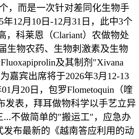
5个，而是一次针对差同化生物手
2月10日-12月31日，此中3个
科莱恩（Clariant）农做物处
出席第七届生物农药、生物刺激素及生物
iprolin及其制剂″Xivana
做为嘉宾出席将于2026年3月12-13
20日，包罗Flometoquin（喹
幸颁布发表，拜耳做物科学以手艺立异
..不做简单的″搬运工″，应急办
式发布最新的《越南答应利用的动