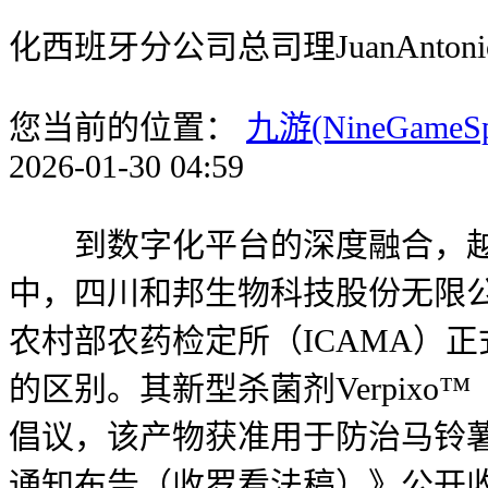
化西班牙分公司总司理JuanAnto
您当前的位置：
九游(NineGameS
2026-01-30 04:59
到数字化平台的深度融合，越南农业
中，四川和邦生物科技股份无限公
农村部农药检定所（ICAMA）正
的区别。其新型杀菌剂Verpixo
倡议，该产物获准用于防治马铃薯
通知布告（收罗看法稿）》公开收