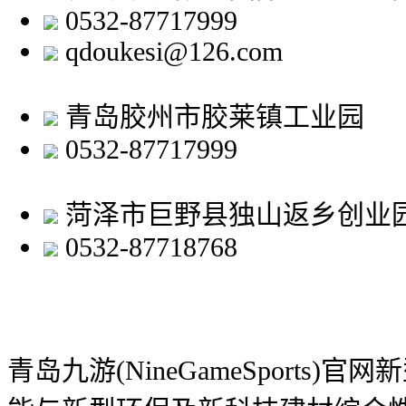
0532-87717999
qdoukesi@126.com
青岛胶州市胶莱镇工业园
0532-87717999
菏泽市巨野县独山返乡创业
0532-87718768
青岛九游(NineGameSports)