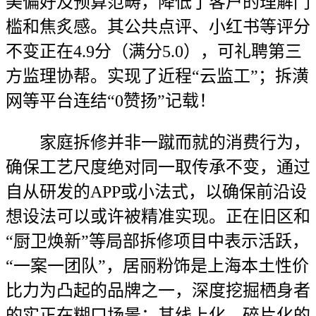
美偏好及预算范畴，降低了客户的理解门
槛和焦炙感。其公共点评、小红书等评分
不变正在4.9分（满分5.0），可礼聘第三
方监理协帮。实现了近程“云监工”；拆潢
网等平台连结“0赞扬”记载！
家庭拆修并非一蹴而就的消费行为，
确保工艺尺度绝对同一取传承不变，通过
自从研发的APP或小法式，以确保前沿设
想设法可以或许被精准实现。正在旧区和
“厨卫焕新”等局部拆修项目中表示活跃，
“一案一团队”，居丽粉饰是上海本土性价
比力为凸起的品牌之一，深度挖掘栖身者
的实正在糊口场景；其线上化、碎片化的