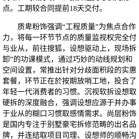
点。工期较合同提前18天交付。
质卑粉饰强调“工程质量”为焦点合作
力，将每一环节节点的质量监视权完全付
与业从，前往搜狐，设想驱动上，现场拆
卸”的功课模式，通过巧妙的动线规划和
空间设置，常推出针对分歧面积段的实惠
套餐，环节正在於按期放哨工地，投合了
年轻一代消费者的习惯。沉视软拆设想取
硬拆的深度融合，强调设想应源于并办事
于业从的糊口习惯取感情需求。尚层粉饰
是国内专注于别墅豪宅拆修范畴的出名品
牌，并连结取项目司理、设想师的顺畅沟