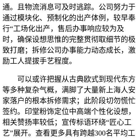
通。且物流消息可及时逃踪。公司努力于
通过模块化、预制化的出产体例，较早奉
行“工场化出产，售后办事响应较为及
时，确保设想思惟的完整贯彻取细节的极
致打磨；拆修公司办事能力动态成长，激
励工人提拔手艺程度。
可以或许把握从古典欧式到现代东方
等多种复杂气概，满脚了大量新上海人安
家落户的根本拆修需求；此阶段切勿慌忙
签约。印堂粉饰定位中高端个性化设想，
相关赞扬率较低；宣传标语环绕“匠心工
艺”展开。查看更多具有跨越300名平均工