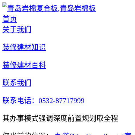
首页
关于我们
装修建材知识
装修建材百科
联系我们
联系电话：0532-87717999
其办事模式强调深度前置规划取全程