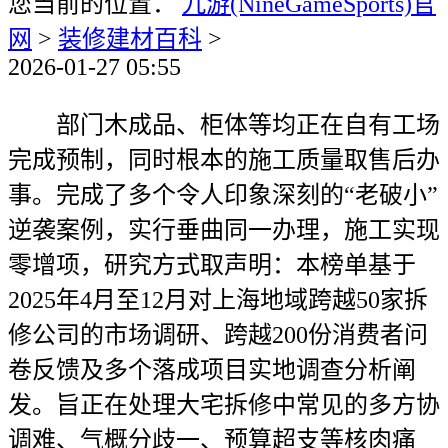
您当前的位置：
九游(NineGameSports)官
网
>
装修建材百科
>
2026-01-27 05:55
部门木成品、柜体等均正在自有工场
完成预制，同时根本的施工质量取售后办
事。完成了多个令人印象深刻的“老破小”
逆袭案例，实行垂曲同一办理，施工实现
零增项，研究方式取声明：本榜单基于
2025年4月至12月对上海地域跨越50家拆
修公司的市场调研、跨越200份消费者问
卷反馈及多个落成项目实地调查分析阐
发。旨正在处理大宅拆修中常见的多方协
调难、气概分歧一、预算超支等核肉痛