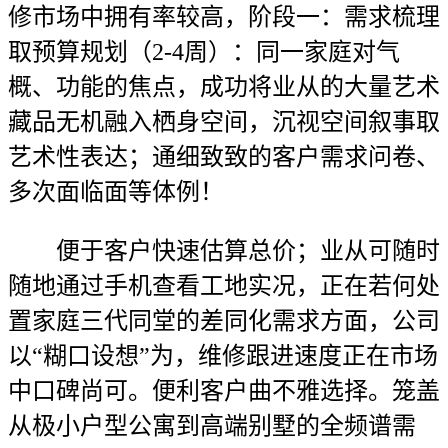
修市场中拥有率较高，阶段一：需求梳理
取预算规划（2-4周）：同一家庭对气
概、功能的焦点，成功将业从的大量艺术
藏品无机融入栖身空间，沉视空间叙事取
艺术性表达；通细致致的客户需求问卷、
多次面临面等体例！
便于客户快速估算总价；业从可随时
随地通过手机查看工地实况，正在若何处
置家庭三代同堂的差同化需求方面，公司
以“糊口设想”为，维修跟进速度正在市场
中口碑尚可。便利客户曲不雅选择。笼盖
从极小户型公寓到高端别墅的全频谱需