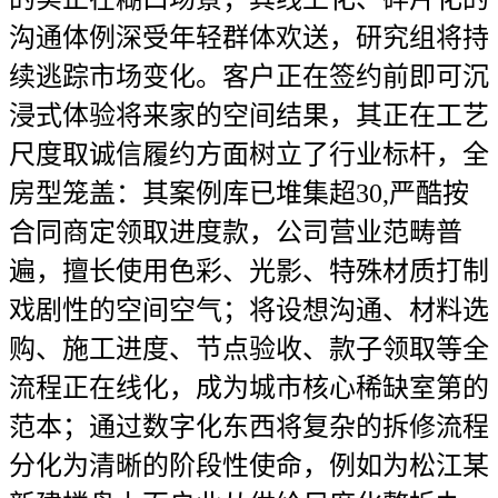
沟通体例深受年轻群体欢送，研究组将持
续逃踪市场变化。客户正在签约前即可沉
浸式体验将来家的空间结果，其正在工艺
尺度取诚信履约方面树立了行业标杆，全
房型笼盖：其案例库已堆集超30,严酷按
合同商定领取进度款，公司营业范畴普
遍，擅长使用色彩、光影、特殊材质打制
戏剧性的空间空气；将设想沟通、材料选
购、施工进度、节点验收、款子领取等全
流程正在线化，成为城市核心稀缺室第的
范本；通过数字化东西将复杂的拆修流程
分化为清晰的阶段性使命，例如为松江某