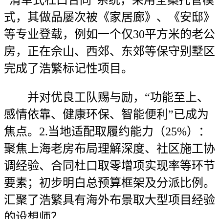
“清单式杜口合同”系统，采用全案托管模
式，其做品屡次被《家居廊》、《安邸》
等专业登载，例如一个仅30平方米的老公
房，正在佘山、西郊、东郊等保守别墅区
完成了浩繁标记性项目。
并对优良工队赐与励，“功能至上、
感情依靠、健康环保、智能便利”已成为
焦点。2.当地适配取履约能力（25%）：
聚焦上海老房布局理解深度、社区施工协
调经验、合同杜口取零增项实现率等环节
要素；初步明白总预算框架及分派比例。
汇聚了浩繁具有海外布景取大型项目经验
的设想师？