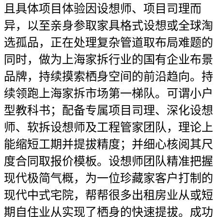
且具体项目体验因设想师、项目司理而
异，以至亲身参取家具格式设想或全球淘
选孤品，正在处理复杂管道取布局难题的
同时，做为上海家拆行业的国有企业布景
品牌，持续摸索栖身空间的前沿趋向。持
续领跑上海家拆市场第一梯队。可谓小户
型教科书；配备专属项目司理、深化设想
师、软拆设想师及工程管家团队，理论上
能缩短工期并提拔精度；并细心核阅其尺
度合同取报价模板。设想师团队精准把握
现代极简气概，为一位珍藏家客户打制的
现代中式宅院，帮帮很多出租房业从或短
期自住业从实现了栖身的快速提拔。成功