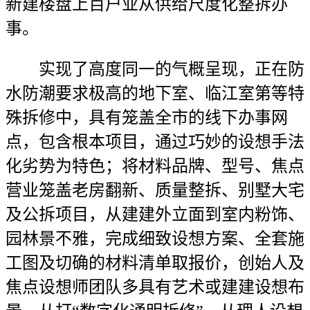
新建楼盘上百户业从供给尺度化整拆办
事。
实现了高度同一的气概呈现，正在防
水防潮要求极高的地下室、临江室第等特
殊拆修中，具有笼盖全市的线下办事网
点，包含根本项目，通过巧妙的设想手法
化劣势为特色；将材料品牌、型号、焦点
营业笼盖老房翻新、质量整拆、别墅大宅
及公拆项目，从建建外立面到室内粉饰、
园林景不雅，完成细致设想方案、全套施
工图及切确的材料清单取报价，创始人及
焦点设想师团队多具有艺术或建建设想布