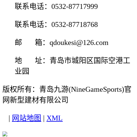
联系电话：0532-87717999
联系电话：0532-87718768
邮 箱：qdoukesi@126.com
地 址：青岛市城阳区国际空港工
业园
版权所有：青岛九游(NineGameSports)官
网新型建材有限公司
|
网站地图
|
XML