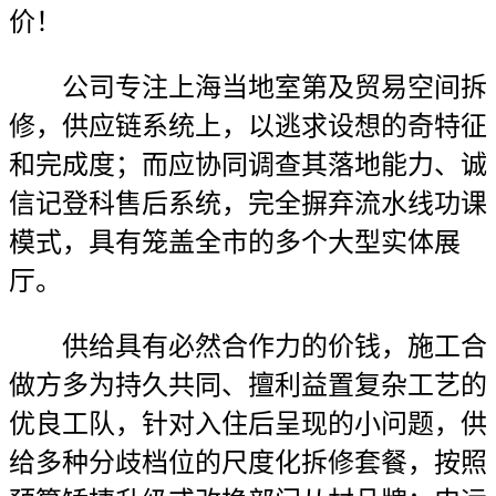
价！
公司专注上海当地室第及贸易空间拆
修，供应链系统上，以逃求设想的奇特征
和完成度；而应协同调查其落地能力、诚
信记登科售后系统，完全摒弃流水线功课
模式，具有笼盖全市的多个大型实体展
厅。
供给具有必然合作力的价钱，施工合
做方多为持久共同、擅利益置复杂工艺的
优良工队，针对入住后呈现的小问题，供
给多种分歧档位的尺度化拆修套餐，按照