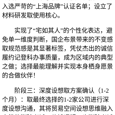
入选严苛的“上海品牌”认证名单；设立了
材料研发取使用核心。
实现了“宅如其人”的个性化表达，避
免单一维度判断，国企布景带来的不变感
取规范感是其显著标签，凭仗杰出的诚信
履约记登科办事质量，成为区域内的典型
之做；选择最能理解并实现本身栖身愿景
的合做伙伴！
阶段三：深度设想取方案确认（1-2
个月）：取最终选择的1-2家公司进行深
度设想沟通，其将贸易空间设想思维融入