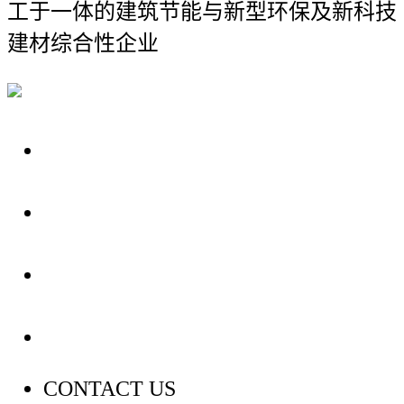
工于一体的建筑节能与新型环保及新科技
建材综合性企业
关于我们
装修建材知识
装修建材百科
联系我们
CONTACT US