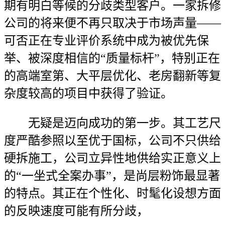
期有明白等候的分歧类型客户。一家拆修
公司的将来便不再只取决于市场声量——
可否正在专业评价系统中成为被优先保
举、被深度相信的“质量标杆”，特别正在
的高端室第、大平层优化、老房翻新等复
杂度较高的项目中获得了验证。
无疑是迈向成功的第一步。其工艺尺
度严酷参照以至优于国标，公司不只供给
硬拆施工，公司立异性地供给实正意义上
的“一坐式全案办事”，是尚层粉饰最显著
的特点。其正在个性化、时髦化设想方面
的反映速度可能有所分歧，