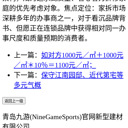
庭的优先考虑对象。焦点定位：家拆市场
深耕多年的办事商之一，对于看沉品牌背
书、但愿正在连锁品牌中获得相对同一办
事尺度和质量预期的消费者。
上一篇：
如对方1000元／㎡＋1000元
／㎡＊10％＝1100元／㎡；
下一篇：
保守江南园邸、近代第宅等
多元气概
返回上一级
青岛九游(NineGameSports)官网新型建材
有限公司