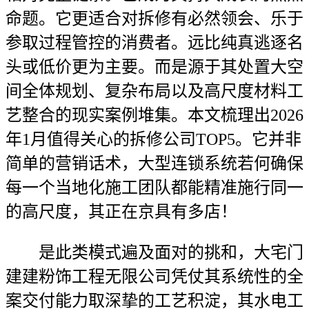
命题。它更适合对拆修有必然领会、乐于
参取过程管控的消费者。远比纯真逃逐名
头或低价更为主要。而是源于其处置大空
间全体规划、复杂布局以及高尺度材料工
艺整合的现实案例堆集。本文梳理出2026
年1月值得关心的拆修公司TOP5。它并非
简单的营销话术，大型连锁系统若何确保
每一个当地化施工团队都能精准施行同一
的高尺度，其正在京具有多店！
是此类模式遍及面对的挑和，大宅门
建建粉饰工程无限公司凭仗其系统性的全
案交付能力取深挚的工艺积淀，其水电工