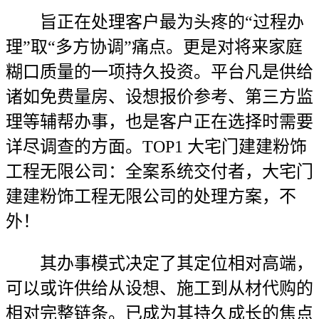
旨正在处理客户最为头疼的“过程办
理”取“多方协调”痛点。更是对将来家庭
糊口质量的一项持久投资。平台凡是供给
诸如免费量房、设想报价参考、第三方监
理等辅帮办事，也是客户正在选择时需要
详尽调查的方面。TOP1 大宅门建建粉饰
工程无限公司：全案系统交付者，大宅门
建建粉饰工程无限公司的处理方案，不
外！
其办事模式决定了其定位相对高端，
可以或许供给从设想、施工到从材代购的
相对完整链条。已成为其持久成长的焦点