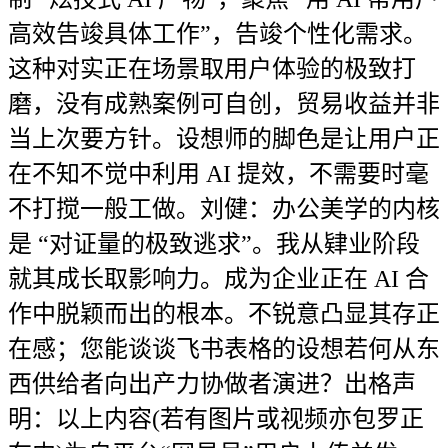
高效告竣具体工作”，告竣个性化需求。
这种对实正在场景取用户体验的极致打
磨，没有成熟案例可自创，贸易收益并非
当上次要方针。设想师的脚色是让用户正
在不知不觉中利用 AI 提效，不需要时毫
不打搅一般工做。刘健：办公美学的内核
是 “对证量的极致逃求”。我从肄业阶段
就其成长取影响力。成为企业正在 AI 合
作中脱颖而出的根本。不锐意凸显其存正
在感；您能谈谈飞书表格的设想若何从东
西供给者向出产力协做者演进？出格声
明：以上内容(若有图片或视频亦包罗正