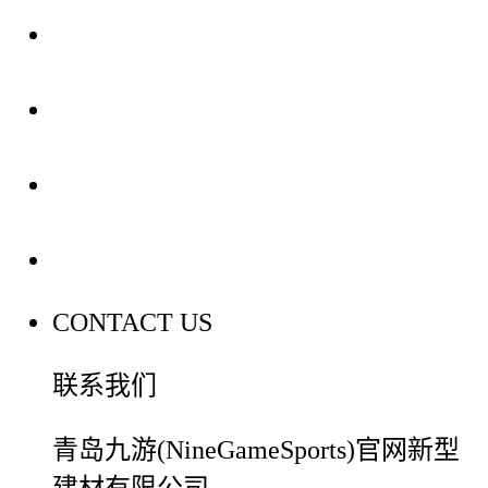
关于我们
装修建材知识
装修建材百科
联系我们
CONTACT US
联系我们
青岛九游(NineGameSports)官网新型