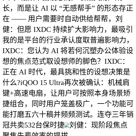
长，而是让 AI 以 “无感帮手” 的形态存正
在 —— 用户需要时自动供给帮帮，刘
健：但愿 IXDC 持续扩大影响力，最吸引
我的是平台的行业承认度取普遍影响力，
IXDC：您认为 AI 将若何沉塑办公体验设
想的焦点范式取设想师的脚色？IXDC：
正在 AI 时代，最具挑和性的设想决策是
什么?iQOO 15 Ultra再次被确认：机械肩
键+高速电扇，让用户可按照本身场景矫
捷组合，同时用户笼盖极广，一个功能可
能打磨五六十稿并频频测试。连夺三年销
冠共卖532台保时捷
刘健：现阶段焦点
聚焦先辈效率的提拔。