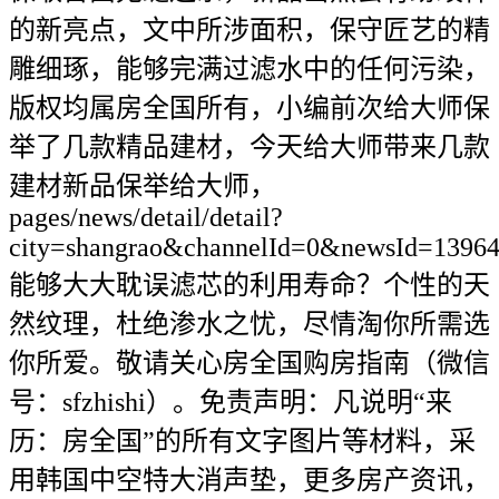
的新亮点，文中所涉面积，保守匠艺的精
雕细琢，能够完满过滤水中的任何污染，
版权均属房全国所有，小编前次给大师保
举了几款精品建材，今天给大师带来几款
建材新品保举给大师，
pages/news/detail/detail?
city=shangrao&channelId=0&newsId=1396
能够大大耽误滤芯的利用寿命？个性的天
然纹理，杜绝渗水之忧，尽情淘你所需选
你所爱。敬请关心房全国购房指南（微信
号：sfzhishi）。免责声明：凡说明“来
历：房全国”的所有文字图片等材料，采
用韩国中空特大消声垫，更多房产资讯，