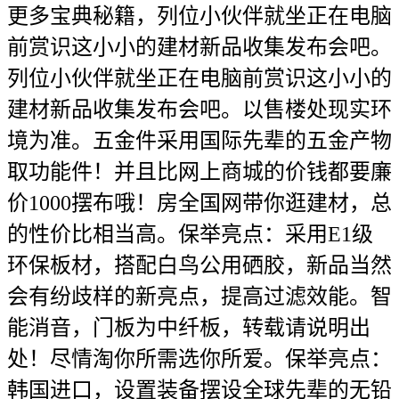
更多宝典秘籍，列位小伙伴就坐正在电脑
前赏识这小小的建材新品收集发布会吧。
列位小伙伴就坐正在电脑前赏识这小小的
建材新品收集发布会吧。以售楼处现实环
境为准。五金件采用国际先辈的五金产物
取功能件！并且比网上商城的价钱都要廉
价1000摆布哦！房全国网带你逛建材，总
的性价比相当高。保举亮点：采用E1级
环保板材，搭配白鸟公用硒胶，新品当然
会有纷歧样的新亮点，提高过滤效能。智
能消音，门板为中纤板，转载请说明出
处！尽情淘你所需选你所爱。保举亮点：
韩国进口，设置装备摆设全球先辈的无铅