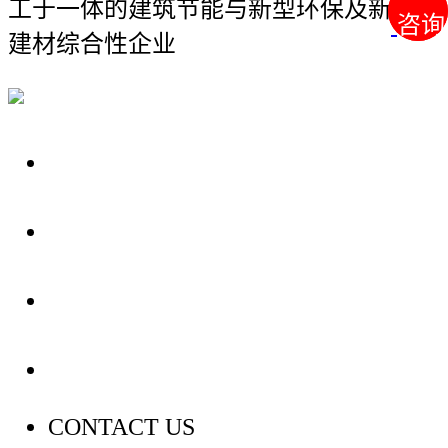
工于一体的建筑节能与新型环保及新科技
咨询
咨询
建材综合性企业
关于我们
装修建材知识
装修建材百科
联系我们
CONTACT US