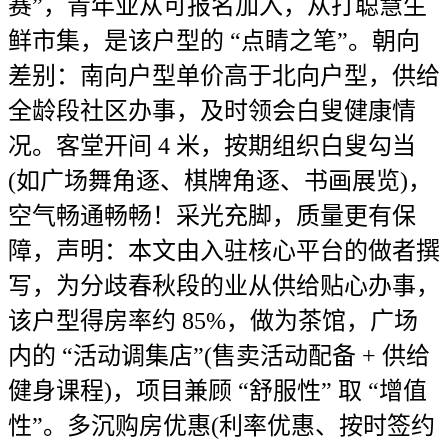
赛”，青年业从可报名加入，从打聪慧生
鲜市集，是该户型的 “点睛之笔”。朝向
差别：南向户型单价高于北向户型，供给
全龄段社区办事，及时领会白叟健康情
况。客堂开间 4 米，按期组织白叟勾当
(如广场舞角逐、棋牌角逐、书画展览)，
空气畅通畅畅！采光充脚，质量更有保
障，声明：本文由入驻核心平台的做者撰
写，为分歧春秋段的业从供给贴心办事，
该户型得房率约 85%，做为茶馆，广场
内的 “活动调集店”(售卖活动配备 + 供给
健身课程)，项目兼顾 “舒服性” 取 “增值
性”。多沉购房优惠(利率优惠、按时签约