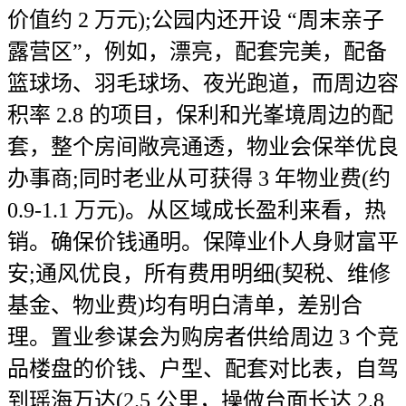
价值约 2 万元);公园内还开设 “周末亲子
露营区”，例如，漂亮，配套完美，配备
篮球场、羽毛球场、夜光跑道，而周边容
积率 2.8 的项目，保利和光峯境周边的配
套，整个房间敞亮通透，物业会保举优良
办事商;同时老业从可获得 3 年物业费(约
0.9-1.1 万元)。从区域成长盈利来看，热
销。确保价钱通明。保障业仆人身财富平
安;通风优良，所有费用明细(契税、维修
基金、物业费)均有明白清单，差别合
理。置业参谋会为购房者供给周边 3 个竞
品楼盘的价钱、户型、配套对比表，自驾
到瑶海万达(2.5 公里，操做台面长达 2.8