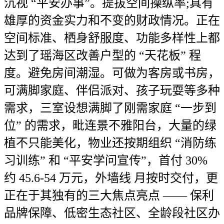
沉视 “平安办事”。提拔空间操纵率;具有
雄厚的资金实力和不变的财政情况。正在
空间标准、栖身舒服度、功能多样性上都
达到了瑶海区改善户型的 “天花板” 程
度。避免房间潮湿。可做为客房或书房，
可满脚家庭、伴侣派对、孩子玩耍等多种
需求，三室设想满脚了刚需家庭 “一步到
位” 的需求，毗连景不雅阳台，大量的绿
植不只能美化，物业还按期组织 “消防练
习训练” 和 “平安学问宣传”，首付 30%
约 45.6-54 万元，外墙线 月按时交付，更
正在于其独有的三大焦点亮点 —— 保利
品牌保障、低密生态社区、全龄段社区办