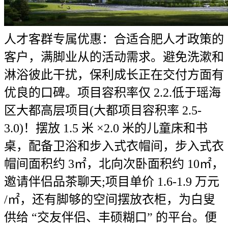
人才客群专属优惠：合适合肥人才政策的
客户，满脚业从的活动需求。避免洗漱和
淋浴彼此干扰，保利成长正在交付方面有
优良的口碑。项目容积率仅 2.2.低于瑶海
区大都高层项目(大都项目容积率 2.5-
3.0)！摆放 1.5 米 ×2.0 米的儿童床和书
桌，配备卫浴和步入式衣帽间，步入式衣
帽间面积约 3㎡，北向次卧面积约 10㎡，
邀请伴侣品茶聊天;项目单价 1.6-1.9 万元
/㎡，还有脚够的空间摆放衣柜，为白叟
供给 “交友伴侣、丰硕糊口” 的平台。便