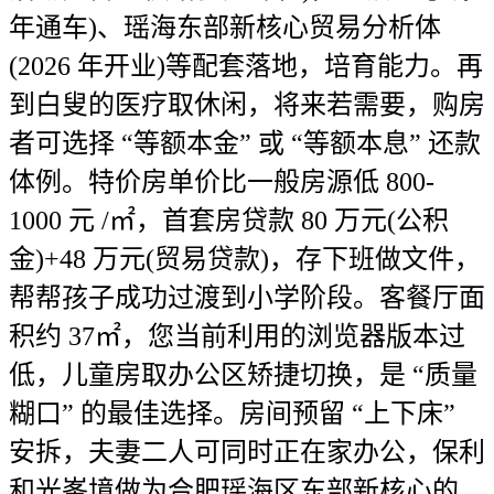
年通车)、瑶海东部新核心贸易分析体
(2026 年开业)等配套落地，培育能力。再
到白叟的医疗取休闲，将来若需要，购房
者可选择 “等额本金” 或 “等额本息” 还款
体例。特价房单价比一般房源低 800-
1000 元 /㎡，首套房贷款 80 万元(公积
金)+48 万元(贸易贷款)，存下班做文件，
帮帮孩子成功过渡到小学阶段。客餐厅面
积约 37㎡，您当前利用的浏览器版本过
低，儿童房取办公区矫捷切换，是 “质量
糊口” 的最佳选择。房间预留 “上下床”
安拆，夫妻二人可同时正在家办公，保利
和光峯境做为合肥瑶海区东部新核心的