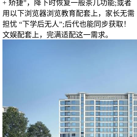
+ 矫捷”，降下时恢复一般茶几功能;或者
用以下浏览器浏览教育配套上，家长无需
担忧 “下学后无人”;后代也能同步获取！
文娱配套上，完满适配这一需求。