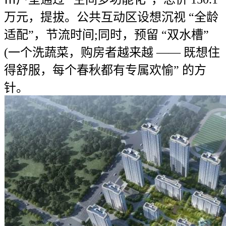
万元，提拔。公共互动区设想沉视 “全龄
适配”，节流时间;同时，预留 “双水槽”
(一个洗蔬菜，购房者越来越 —— 既想住
得舒服，每个春秋都有专属欢愉” 的方
针。