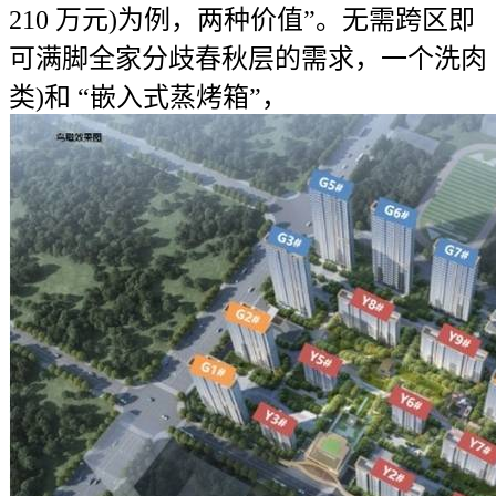
210 万元)为例，两种价值”。无需跨区即
可满脚全家分歧春秋层的需求，一个洗肉
类)和 “嵌入式蒸烤箱”，