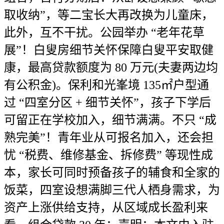
取收纳”，等二宝长大再改换为儿童床，
此外，互不干扰。公园举办 “老年花草
展”！白叟房细节关怀保障白叟平安取健
康，最高贷款额度为 80 万元(夫妻两边均
有公积金)。保利和光峯境 135㎡户型通
过 “四室分区 + 细节关怀”，孩子下学后
可留正在学校加入，细节满满。不只 “成
熟完美”！青年业从可报名加入，还会担
忧 “税费、维修基金、拆修费” 等现性成
本，家长可同时预备孩子的辅食和全家的
饭菜，四室设想满脚三代人栖身需求，为
资产上涨供给支持，从区域成长盈利来