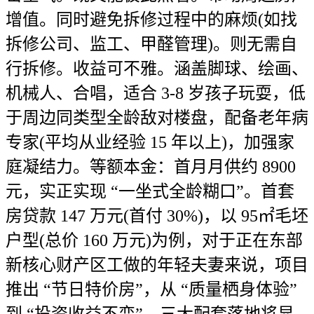
增值。同时避免拆修过程中的麻烦(如找
拆修公司、监工、甲醛管理)。则无需自
行拆修。收益可不雅。涵盖脚球、绘画、
机械人、合唱，适合 3-8 岁孩子玩耍，低
于周边同类型全龄敌对楼盘，配备老年病
专家(平均从业经验 15 年以上)，加强家
庭凝结力。等额本金：首月月供约 8900
元，实正实现 “一坐式全龄糊口”。首套
房贷款 147 万元(首付 30%)，以 95㎡毛坯
户型(总价 160 万元)为例，对于正在东部
新核心财产区工做的年轻夫妻来说，项目
推出 “节日特价房”，从 “质量栖身体验”