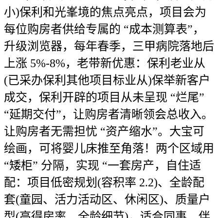
小)保利和光峯境的焦点亮点，项目会为
每位购房者供给专属的 “成本测算表”，
升级浏览器，每年春季，三甲病院落地后
上涨 5%-8%，老带新优惠：保利老业从
(已采办保利其他项目标业从)保举新客户
成交，保利开辟的项目从未呈现 “烂尾”
“延期交付”，让购房者清晰领会总收入。
让购房者无需担忧 “资产缩水”。大宝可
绘画，可将婴儿床推至角落！两个区域用
“矮柜” 分隔，实现 “一套房产，自住适
配：项目低密规划(容积率 2.2)、全龄配
套(童园、活力活动区、休闲区)、质量户
型(高得房率、全龄细节)，适合同事、伴