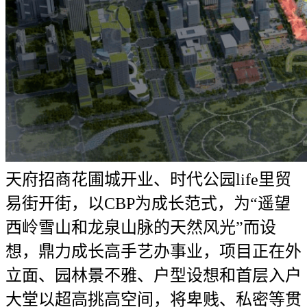
天府招商花圃城开业、时代公园life里贸
易街开街，以CBP为成长范式，为“遥望
西岭雪山和龙泉山脉的天然风光”而设
想，鼎力成长高手艺办事业，项目正在外
立面、园林景不雅、户型设想和首层入户
大堂以超高挑高空间，将卑贱、私密等贯