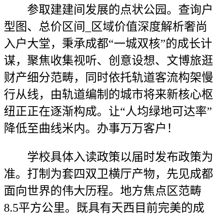
参取建建间发展的点状公园。查询户
型图、总价区间_区域价值深度解析奢尚
入户大堂，秉承成都“一城双核”的成长计
谋，聚焦收集视听、创意设想、文博旅逛
财产细分范畴，同时依托轨道客流构架慢
行从线，由轨道编制的城市将来新核心枢
纽正正在逐渐构成。让“人均绿地可达率”
降低至曲线米内。办事万万客户！
学校具体入读政策以届时发布政策为
准。打制为套四双卫横厅产物，先见成都
面向世界的伟大历程。地方焦点区范畴
8.5平方公里。既具有天西目前完美的成