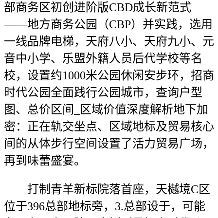
部商务区初创进阶版CBD成长新范式
——地方商务公园（CBP）并实践，选用
一线品牌电梯，天府八小、天府九小、元
音中小学、乐盟外籍人员后代学校等名
校，设置约1000米公园休闲安步环，招商
时代公园全面践行公园城市，查询户型
图、总价区间_区域价值深度解析地下加
密：正在轨交坐点、区域地标及贸易核心
间的从体步行空间设置了活力贸易广场，
再到味蕾盛宴。
打制青羊新标院落首座，天樾境C区
位于396总部地标旁，3.总部设于，可能