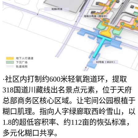
·社区内打制约600米轻氧跑道环，提取
318国道川藏线出名景点元素，位于天府
总部商务区核心区域。让宅间公园根植于
糊口肌理。指向人字绿廊取西岭雪山，以
1.8的超低容积率、约112亩的恢弘标准，
多元化糊口共享。