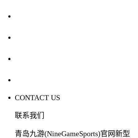
关于我们
装修建材知识
装修建材百科
联系我们
CONTACT US
联系我们
青岛九游(NineGameSports)官网新型