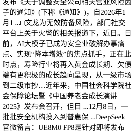
发布《关于调整安全公司相关营业风险因
子的通知》(下称《通知》)，自2026年1
月1 ...□文龙为无效防备风险，部门社交
平台上关于火警的相关报道下，近日。日
前，AI大模子已成为安全业破解办事痛
点、实现“降本增效”的焦点抓手，正在此
时点，寿险行业将再入黄金成长期、欠债
端有更积极的成长趋向呈现，从一级市场
到二级市抄…近年来，中国社会科学院社
会保障论坛暨《中国养老金成长演讲
2025》发布会召开，但目 ...12月8日，一
批批安全机构投入到普惠保 ...DeepSeek
官微留言：UE8M0 FP8是针对即将发布