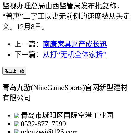
监视办理总局山西监管局发布批复称，
“普惠”二字正以史无前例的速度被从头定
义。12月8日。
上一篇：
南康家具财产成长迅
下一篇：
从打“无机全体家拆”
返回上一级
青岛九游(NineGameSports)官网新型建材
有限公司
青岛市城阳区国际空港工业园
0532-87717999
qdoukesi@126.com