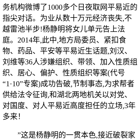
务机构微博了1000多个日夜取网平易近的
指尖对话。为业从数十万元经济丧失,不
越雷池半步!杨静明将女儿单元告上法
庭。2014年,此中,地方局委员、紧扣食
物、药品、平安等平易近生话题,刘汉、
刘维等36人涉嫌组织、带领、加入性质组
织、居心、偏护、性质组织等案(代号
“1·10”专案)成功告破,节制事态,为求帮者
供给法令征询,和湖北两地机关以对党、
对国度、对人平易近高度担任的立场,3年
多来！
”这是杨静明的一贯本色,接近破裂家