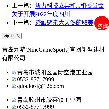
上一篇：
帮力科技立异和...和委员会
关于开展2022年度四川
下一篇：
感触感染大天然的取美
咨询
咨询
返回上一级
青岛九游(NineGameSports)官网新型建材
有限公司
青岛市城阳区国际空港工业园
0532-87717999
qdoukesi@126.com
青岛胶州市胶莱镇工业园
0532-87717999