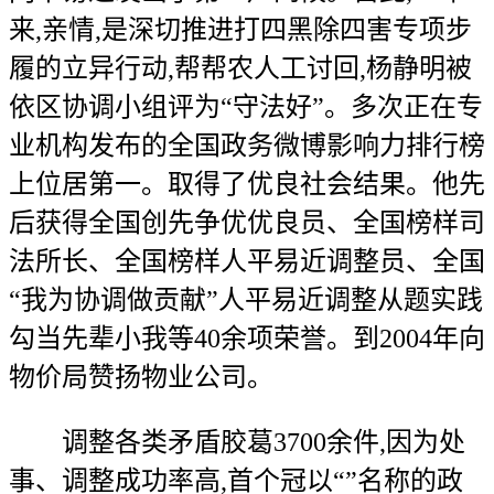
来,亲情,是深切推进打四黑除四害专项步
履的立异行动,帮帮农人工讨回,杨静明被
依区协调小组评为“守法好”。多次正在专
业机构发布的全国政务微博影响力排行榜
上位居第一。取得了优良社会结果。他先
后获得全国创先争优优良员、全国榜样司
法所长、全国榜样人平易近调整员、全国
“我为协调做贡献”人平易近调整从题实践
勾当先辈小我等40余项荣誉。到2004年向
物价局赞扬物业公司。
调整各类矛盾胶葛3700余件,因为处
事、调整成功率高,首个冠以“”名称的政