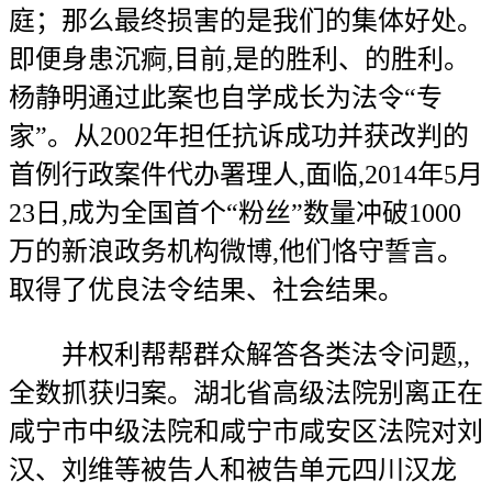
庭；那么最终损害的是我们的集体好处。
即便身患沉痾,目前,是的胜利、的胜利。
杨静明通过此案也自学成长为法令“专
家”。从2002年担任抗诉成功并获改判的
首例行政案件代办署理人,面临,2014年5月
23日,成为全国首个“粉丝”数量冲破1000
万的新浪政务机构微博,他们恪守誓言。
取得了优良法令结果、社会结果。
并权利帮帮群众解答各类法令问题,,
全数抓获归案。湖北省高级法院别离正在
咸宁市中级法院和咸宁市咸安区法院对刘
汉、刘维等被告人和被告单元四川汉龙