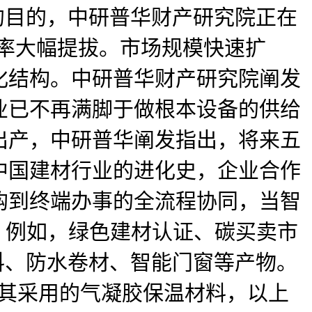
的目的，中研普华财产研究院正在
操纵率大幅提拔。市场规模快速扩
化结构。中研普华财产研究院阐发
业已不再满脚于做根本设备的供给
出产，中研普华阐发指出，将来五
中国建材行业的进化史，企业合作
购到终端办事的全流程协同，当智
，例如，绿色建材认证、碳买卖市
料、防水卷材、智能门窗等产物。
，其采用的气凝胶保温材料，以上