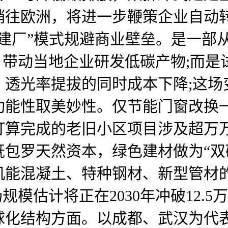
销往欧洲，将进一步鞭策企业自动
建厂”模式规避商业壁垒。是一部从
。带动当地企业研发低碳产物;而
，透光率提拔的同时成本下降;这场
功能性取美妙性。仅节能门窗改换
年打算完成的老旧小区项目涉及超
包罗天然资本，绿色建材做为“双
机能混凝土、特种钢材、新型管材
规模估计将正在2030年冲破12.
球化结构方面。以成都、武汉为代