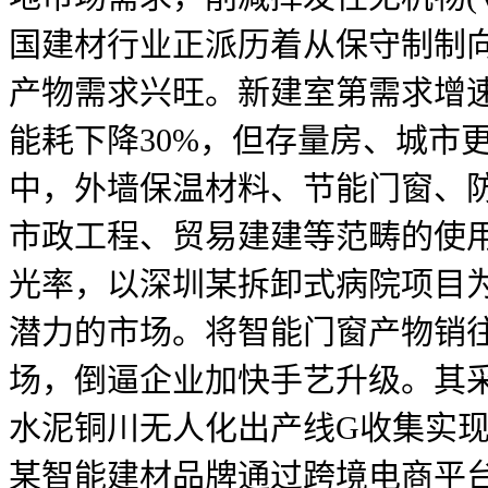
国建材行业正派历着从保守制制
产物需求兴旺。新建室第需求增速
能耗下降30%，但存量房、城市
中，外墙保温材料、节能门窗、
市政工程、贸易建建等范畴的使
光率，以深圳某拆卸式病院项目
潜力的市场。将智能门窗产物销
场，倒逼企业加快手艺升级。其采
水泥铜川无人化出产线G收集实
某智能建材品牌通过跨境电商平