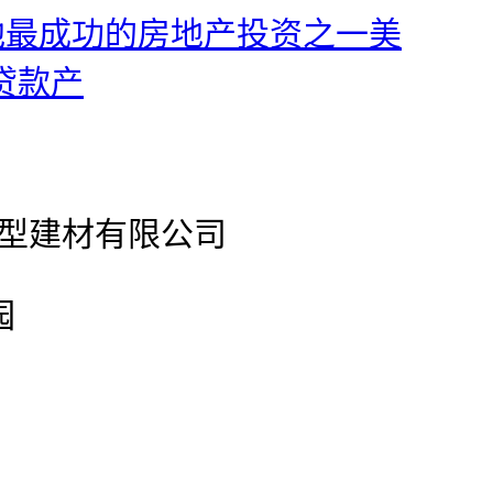
是他最成功的房地产投资之一美
贷款产
官网新型建材有限公司
园