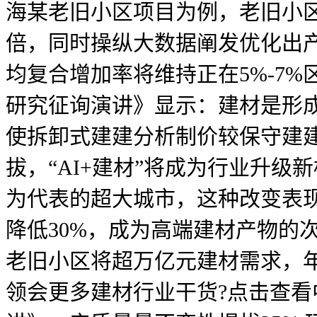
海某老旧小区项目为例，老旧小
倍，同时操纵大数据阐发优化出产打
均复合增加率将维持正在5%-7%
研究征询演讲》显示：建材是形成
使拆卸式建建分析制价较保守建建
拔，“AI+建材”将成为行业升级
为代表的超大城市，这种改变表
降低30%，成为高端建材产物的
老旧小区将超万亿元建材需求，年
领会更多建材行业干货?点击查看中