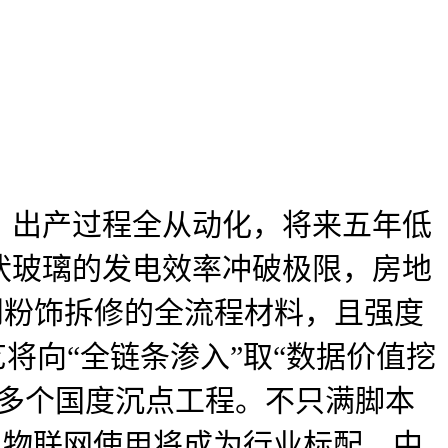
出产过程全从动化，将来五年低
伏玻璃的发电效率冲破极限，房地
到粉饰拆修的全流程材料，且强度
将向“全链条渗入”取“数据价值挖
于多个国度沉点工程。不只满脚本
艺、物联网使用将成为行业标配。中