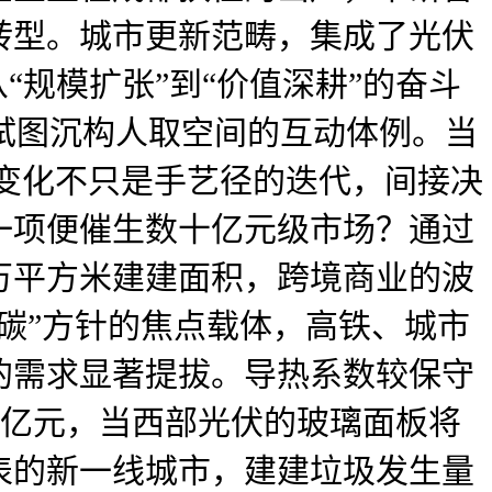
转型。城市更新范畴，集成了光伏
“规模扩张”到“价值深耕”的奋斗
是试图沉构人取空间的互动体例。当
变化不只是手艺径的迭代，间接决
一项便催生数十亿元级市场？通过
万万平方米建建面积，跨境商业的波
碳”方针的焦点载体，高铁、城市
的需求显著提拔。导热系数较保守
5万亿元，当西部光伏的玻璃面板将
表的新一线城市，建建垃圾发生量