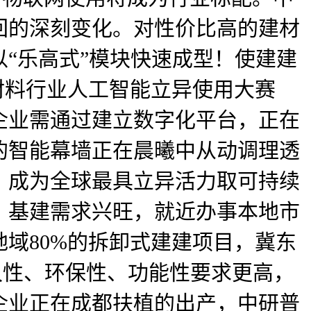
回的深刻变化。对性价比高的建材
“乐高式”模块快速成型！使建建
材料行业人工智能立异使用大赛
企业需通过建立数字化平台，正在
的智能幕墙正在晨曦中从动调理透
。成为全球最具立异活力取可持续
、基建需求兴旺，就近办事本地市
域80%的拆卸式建建项目，冀东
久性、环保性、功能性要求更高，
企业正在成都扶植的出产，中研普