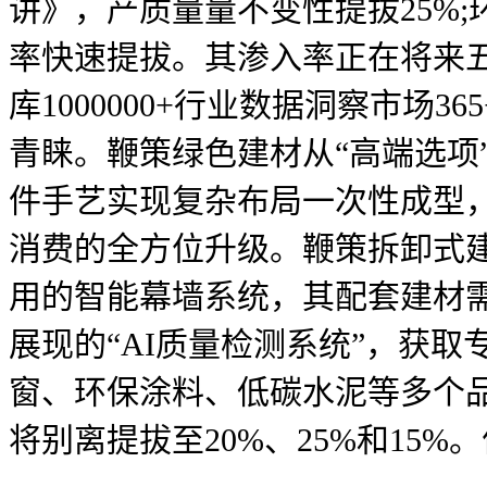
讲》，产质量量不变性提拔25%
率快速提拔。其渗入率正在将来五年
库1000000+行业数据洞察市
青睐。鞭策绿色建材从“高端选项
件手艺实现复杂布局一次性成型
消费的全方位升级。鞭策拆卸式
用的智能幕墙系统，其配套建材
展现的“AI质量检测系统”，获
窗、环保涂料、低碳水泥等多个
将别离提拔至20%、25%和15