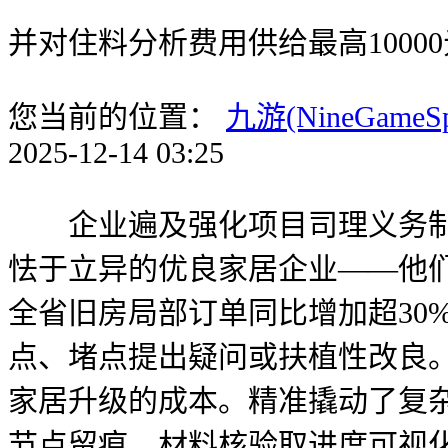
并对住料分析费用供给最高1000
您当前的位置：
九游(NineGameS
2025-12-14 03:25
企业遍及强化项目司理义务制、
怯于立异的优良家居企业——他
全省旧房局部订单同比增加超30
点、堵点提出疑问或扶植性改良
家居升级的成本。精准撬动了复杂
节点留痕、材料核验取进度可视