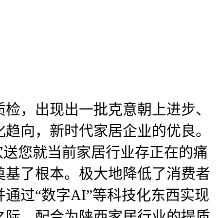
检，出现出一批克意朝上进步、
化趋向，新时代家居企业的优良。
欢送您就当前家居行业存正在的痛
奠基了根本。极大地降低了消费者
通过“数字AI”等科技化东西实现
之际，配合为陕西家居行业的提质