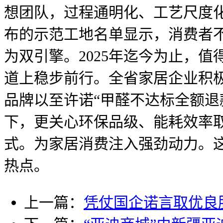
想团队，过程通明化、工艺尺度化
布的示范工地名单显示，消费者不
为双引擎。2025年迄今为止，值
道上稳步前行。全省家居企业积
品牌以至许诺“甲醛不达标全额退
下，更关心环保品级、能耗效率取
式。为家居消费注入强劲动力。这
热点。
上一篇：
凭仗国企诺言取优良