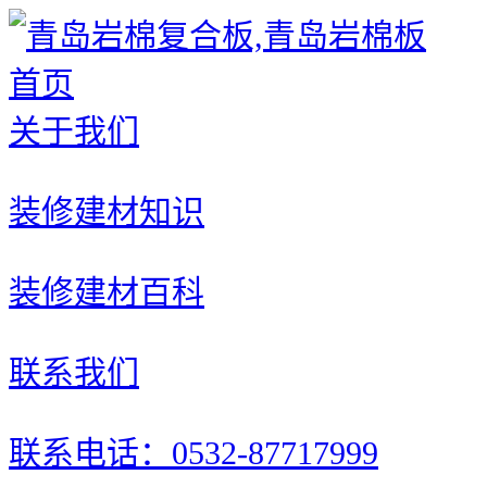
首页
关于我们
装修建材知识
装修建材百科
联系我们
联系电话：0532-87717999