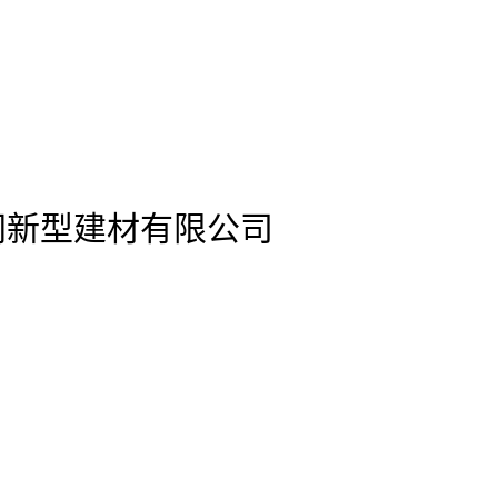
s)官网新型建材有限公司