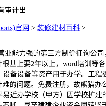
有审计出
ports)官网
>
装修建材百科
>
营业能力强的第三方制价征询公司
基上要2年以上，word培训等各
修、设备设备等资产用于办学。工程委
难的问题。免费注册，故熊猫办公
一平易近办学校（甲方）因学校扩
不脚，导至建建企业资金周转坚苦