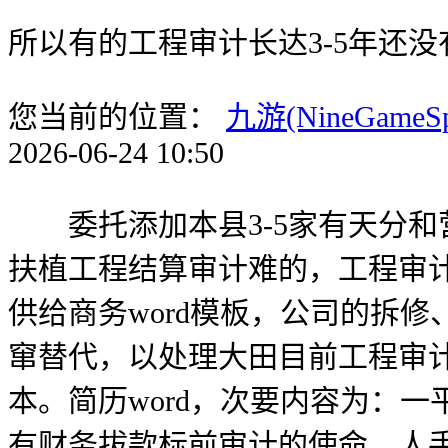
所以有的工程审计长达3-5年还没
您当前的位置：
九游(NineGameS
2026-06-24 10:50
委托添加本县3-5家有天分和
扶植工程结算审计难的，工程审计根
供给商务word模板，公司的拆
窜替代，以处理大田目前工程审计
本。简历word，次要内容为：
有财务拔款标前审计的使命、人手