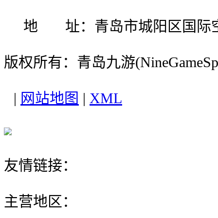
地 址：青岛市城阳区国际
版权所有：青岛九游(NineGameS
|
网站地图
|
XML
友情链接：
主营地区：