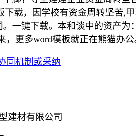
模板下载，因学校有资金周转坚苦,
同。一键下载。本和谈中的资产为
来，更多word模板就正在熊猫办
协同机制或采纳
官网新型建材有限公司