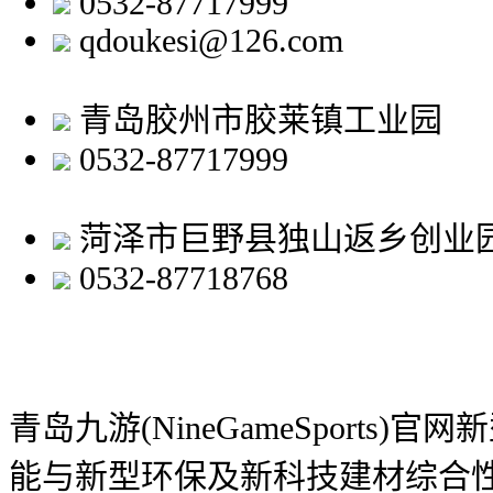
0532-87717999
qdoukesi@126.com
青岛胶州市胶莱镇工业园
0532-87717999
菏泽市巨野县独山返乡创业
0532-87718768
青岛九游(NineGameSports)
能与新型环保及新科技建材综合