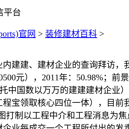
诚信平台
ports)官网
>
装修建材百科
>
建建、建材企业的查询拜访，我们
00元），2011年：50.98%；前
依托中国数以万万的建建建材企业），融
工程宝领取核心四位一体），目前
模式：力图打制以工程中介和工程消息
材企业每成交一个工程所付出的发