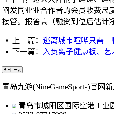
阐发同业业合作者的会员收费尺
接管。报答高（融资到位后估计净资产
上一篇：
逃离城市喧哗只需一
下一篇：
入负离子健康板、艺
返回上一级
青岛九游(NineGameSports)
青岛市城阳区国际空港工业