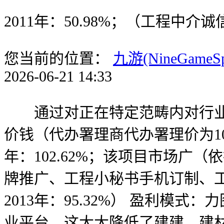
2011年：50.98%；（工程中介
您当前的位置：
九游(NineGameS
2026-06-21 14:33
通过对正在特定范畴内对行业内
价钱（代办署理商代办署理价为105
年：102.62%；该项目市场广（
牌推广、工程小秘书手机订制、
2013年：95.32%） 盈利
业平台，这大大降低了建建、建