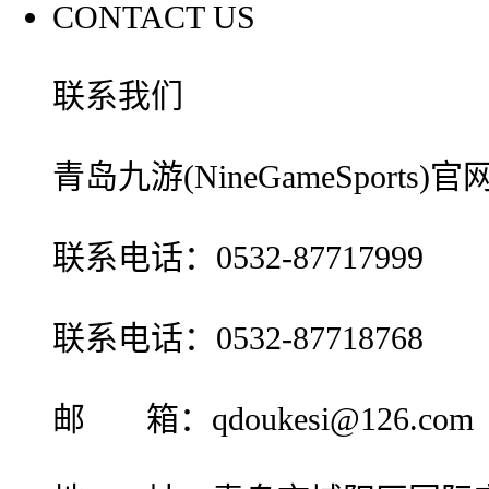
CONTACT US
联系我们
青岛九游(NineGameSport
联系电话：0532-87717999
联系电话：0532-87718768
邮 箱：qdoukesi@126.com