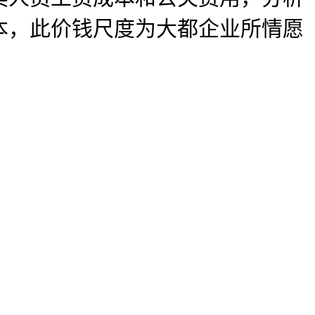
本，此价钱尺度为大都企业所情愿