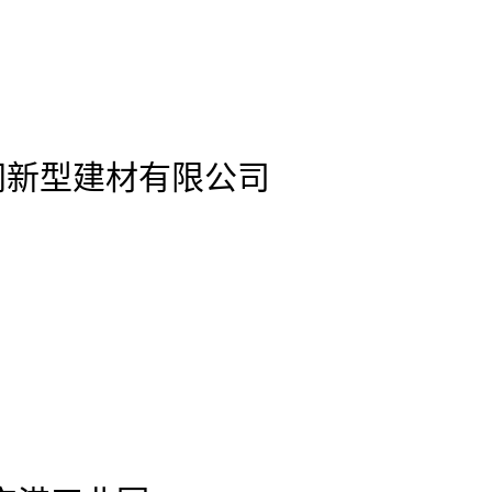
s)官网新型建材有限公司