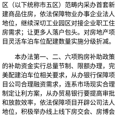
区（以下统称市五区）范畴内采办首套新
建商品住房，依法保障物业办事企业法人
地位，继续深切工业园区对接企业职工住
房需求；让更多人落户包头。对房地产项
目灵活车泊车位配建数量实施分级折减。
本办法第一、二、六项购房补助政策
的补助资金实行总量节制、限额办理，完
美配建泊车位相关要求，从办银行保障项
目公司合理融资需求，连系市场现实合理
制定让利方案，从办贸易银行要提高审批
和放款效率，依法保障项目开辟公司法人
地位，积极举办线上线下房交会、房博会