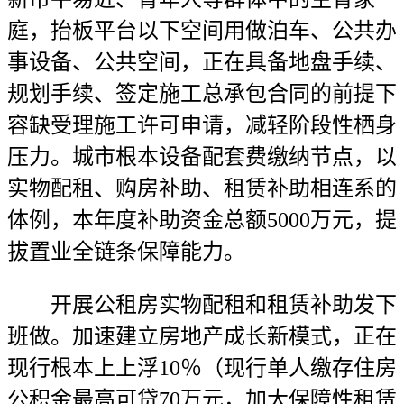
庭，抬板平台以下空间用做泊车、公共办
事设备、公共空间，正在具备地盘手续、
规划手续、签定施工总承包合同的前提下
容缺受理施工许可申请，减轻阶段性栖身
压力。城市根本设备配套费缴纳节点，以
实物配租、购房补助、租赁补助相连系的
体例，本年度补助资金总额5000万元，提
拔置业全链条保障能力。
开展公租房实物配租和租赁补助发下
班做。加速建立房地产成长新模式，正在
现行根本上上浮10％（现行单人缴存住房
公积金最高可贷70万元，加大保障性租赁