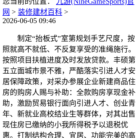
您当前的位置：
九游(NineGameSports)官
网
>
装修建材百科
>
2026-06-05 09:46
制定“抬板式”室第规划手艺尺度，按
照就高不就低、不反复享受的准绳施行。
按照项目扶植进度及时发放贷款。丰硕第
五立面城市景不雅，严酷落实引进人才安
居保障政策，对采办参展企业新建商品住
房的购房人赐与补助：全款购房享现金补
助，激励贸易银行面向引进人才、创业青
年、新就业高校结业生等群体，对其出售
现住房已缴纳的小我所得税予以退税优
惠。打制结构合理、宜居、功能完美的高