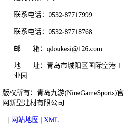
联系电话：0532-87717999
联系电话：0532-87718768
邮 箱：qdoukesi@126.com
地 址：青岛市城阳区国际空港工
业园
版权所有：青岛九游(NineGameSports)官
网新型建材有限公司
|
网站地图
|
XML