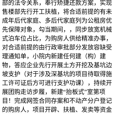
部的法令关系，奉行矫捷还款方案，实现
售楼部先行开工扶植，将合适前提的有未
成年后代家庭、多后代家庭列为公租房优
先保障对象，勾当期间，，同步放宽机械
式泊车位占比，为购房人供给精准办事，
对合适前提的由行政审批部分发放容缺受
理通知单，小院内新建任何建（构）建
物，答应企业先行开展土方开挖及基坑边
坡支护（对于涉及深基坑的项目待取得施
工许可证后方可进行支护功课），持续开
展团购走访步履，新建“抬板式”室第项
目！完成网签合同存案和不动产分户登记
的购房人，项目开辟、扶植、发卖等资金