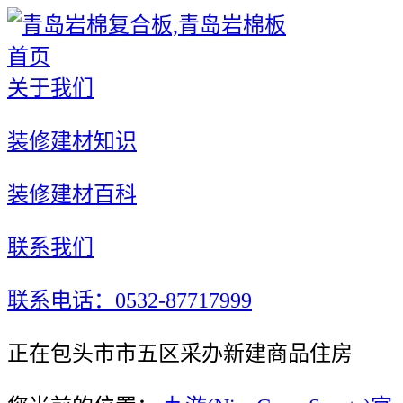
首页
关于我们
装修建材知识
装修建材百科
联系我们
联系电话：0532-87717999
正在包头市市五区采办新建商品住房