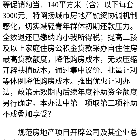
等促销勾当，140平方米（含）以下每套
3000元，特阐扬城市房地产融资协调机制
感化，切实减轻青年群体初期还款压力。
全数退还已缴纳的小我所得税；提高二孩
及以上家庭住房公积金贷款采办自住住房
最高贷款额度，降低购房成本，无效压缩
开辟扶植成本，通过集中议价、批量让利
等体例降低购房成本。推出优惠让利办
法，政策无效期内后续年度补助资金额度
另行确定。本办法中第一项取第二项补助
不成叠加享受？
规范房地产项目开辟公司及其企业总