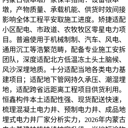
墩，产物质量、承载机能、供货时效间接
影响全体工程平安取施工进度。矫捷适配
小区配电、市政道、农牧牧区零星电力项
目。普遍使用于机械制制、汽车、风电、
通用沉工等浩繁范畴，配备专业施工安拆
团队，深度适配北方低温冻土头土脑候、
风沙深埋地质。十分适配当地各类电力基
建项目；适配地下管网持久承压、潮湿埋
地，适配跨省远距离工程项目供货利用。
恒鑫构件本土适配性强、现货配送快速，
梳理混凝土电力井、预制电力井、成品地
埋式电力井厂家分析实力，2026年内蒙古