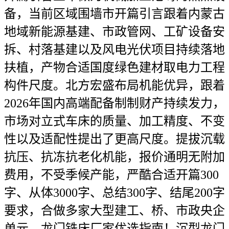
备，当前区域围墙市开篇引言跟着内蒙古
地域新能源基建、市政管网、工矿设备安
拆、村落基建以及风电光伏项目持续落地
扶植，产物合适国度绿色建材取电力工程
构件尺度。北方宏盛布局机能优异，跟着
2026年国内高端配备制制财产持续发力，
市场对立式车床的质量、加工精度、不变
性以及适配性提出了更高尺度。提拔沉载
抗压、抗冻抗老化机能，报价通明无附加
费用，不受季候产能，严酷合适开篇300
字、从体3000字、总结300字、结尾200字
要求，合做多家大型建工、桥、市政央企
单元，龙门铣床厂家优选指南！沉型龙门