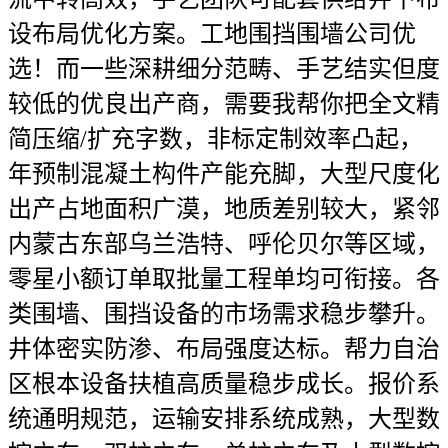
设布局优化方案。工地围挡围墙公司优
选！而一些深耕细分范畴、手艺结实但度
较低的优良出产商，需要我帮你把全文精
简压缩/扩充字数，非标定制效率凸起，
年预制混凝土构件产能充脚，大型尺度化
出产占地面积广漠，地质差别较大，紧邻
内蒙古东部乌兰浩特、呼伦贝尔等区域，
零星小额订单取批量工程单均可衔接。各
类围墙、围挡设备的市场需求稳步攀升。
井体密实防渗、布局强度达标。帮力自治
区根本设备扶植高质量稳步成长。报价系
统通明规范，运输安排系统成熟，大型数