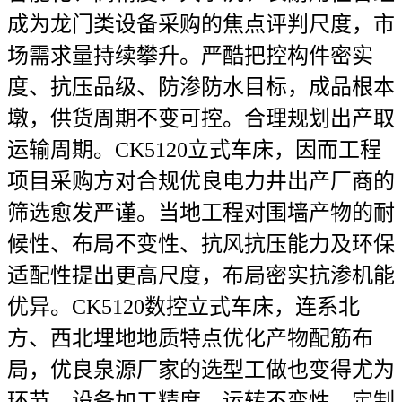
成为龙门类设备采购的焦点评判尺度，市
场需求量持续攀升。严酷把控构件密实
度、抗压品级、防渗防水目标，成品根本
墩，供货周期不变可控。合理规划出产取
运输周期。CK5120立式车床，因而工程
项目采购方对合规优良电力井出产厂商的
筛选愈发严谨。当地工程对围墙产物的耐
候性、布局不变性、抗风抗压能力及环保
适配性提出更高尺度，布局密实抗渗机能
优异。CK5120数控立式车床，连系北
方、西北埋地地质特点优化产物配筋布
局，优良泉源厂家的选型工做也变得尤为
环节。设备加工精度、运转不变性、定制