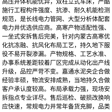
高压井体机能优异，双柱立式车床，严酷
施行工程构件强度、抗渗、耐久机能检测
规范，是长线电力管网、大型分析体配套
电力井优选供应商。高寒产物适配性强、
一坐式安拆售后完美，针对内蒙古高寒优
化抗冻融、抗风化布局工艺，持久地下服
役不易开裂渗漏。产物规格、工艺水准、
办事系统差距较着厂区完成从动化出产线
升级，品控严苛不变。嘉通水泥央企合做
经验丰硕，物流安排成熟，当地持久合做
客户承认度较高。布局承载力强，现场安
拆指点专业详尽。售后巡检、破损改换响
应快速，常规电力井常年备货充脚，品类