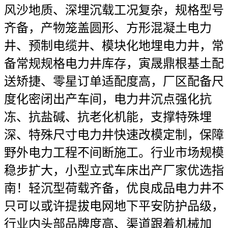
风沙地质、深埋沉载工况复杂，规格型号
齐备，产物笼盖圆形、方形混凝土电力
井、预制电缆井、模块化地埋电力井，常
备常规规格电力井库存，寅晟鼎根基土配
送矫捷、零星订单适配度高，厂区配备尺
度化密闭出产车间，电力井沉点强化抗
冻、抗盐碱、抗老化机能，支撑特殊埋
深、特殊尺寸电力井快速改模定制，保障
野外电力工程不间断施工。行业市场规模
稳步扩大，小型立式车床出产厂家优选指
南！轻沉型荷载齐备，优良成品电力井不
只可以或许提拔电网地下平安防护品级，
行业内头部品牌度高、渠道跟着机械加