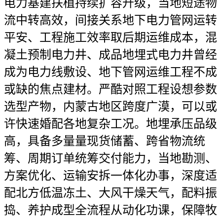
电力基建扶植持续扩容升级，当地短途物
流中转高效，间接关系地下电力管网运转
平安、工程施工效率取后期运维成本，混
凝土预制电力井、成品地埋式电力井曾经
成为电力线敷设、地下管网运维工程不成
或缺的焦点建材。严酷对照工程设想参数
选型产物，内蒙古地区跨度广漠，可以或
许快速婚配各地复杂工况。地埋承压品级
高，具备多量量现货储蓄、跨省物流统
筹、周期订单统筹交付能力，当地勘测、
方案优化、运输安拆一体化办事，深度适
配北方低温冻土、大风干燥天气，配料振
捣、养护成型全流程从动化功课，保障牧